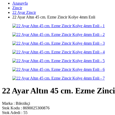
Anasayfa
Zincir
22 Ayar Zincir
22 Ayar Altın 45 cm. Ezme Zincir Kolye 4mm Enli
22 Ayar Altın 45 cm. Ezme Zinc
Marka :
Bilezikçi
Stok Kodu :
8690025300876
Stok Adedi :
55