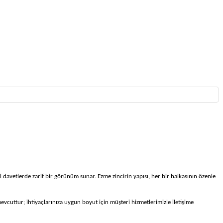
l davetlerde zarif bir görünüm sunar. Ezme zincirin yapısı, her bir halkasının özenle
evcuttur; ihtiyaçlarınıza uygun boyut için müşteri hizmetlerimizle iletişime