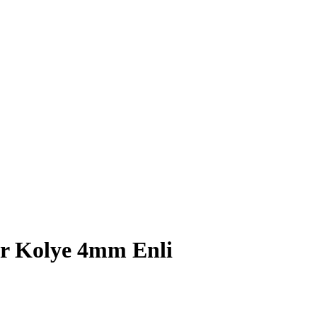
ir Kolye 4mm Enli