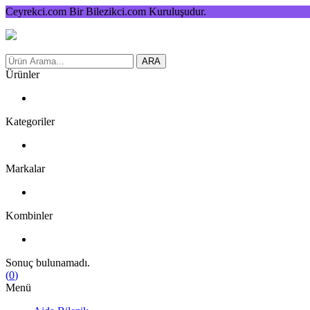
Ceyrekci.com Bir Bilezikci.com Kuruluşudur.
ARA
Ürünler
Kategoriler
Markalar
Kombinler
Sonuç bulunamadı.
(
0
)
Menü