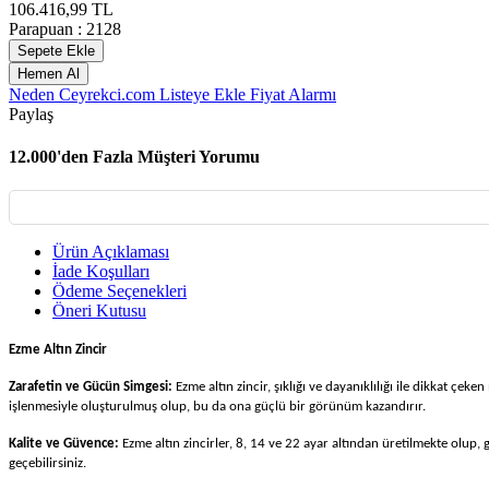
106.416,99
TL
Parapuan :
2128
Sepete Ekle
Hemen Al
Neden Ceyrekci.com
Listeye Ekle
Fiyat Alarmı
Paylaş
12.000'den Fazla Müşteri Yorumu
Ürün Açıklaması
İade Koşulları
Ödeme Seçenekleri
Öneri Kutusu
Ezme Altın Zincir
Zarafetin ve Gücün Simgesi:
Ezme altın zincir, şıklığı ve dayanıklılığı ile dikkat ç
işlenmesiyle oluşturulmuş olup, bu da ona güçlü bir görünüm kazandırır.
Kalite ve Güvence:
Ezme altın zincirler, 8, 14 ve 22 ayar altından üretilmekte olup,
geçebilirsiniz.