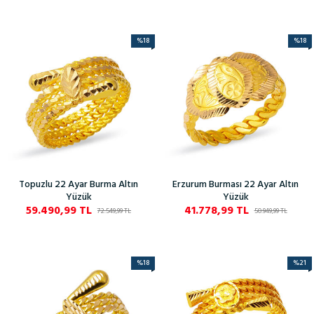
%
18
%
18
Topuzlu 22 Ayar Burma Altın
Erzurum Burması 22 Ayar Altın
Yüzük
Yüzük
59.490,99
TL
41.778,99
TL
72.549,99
TL
50.949,99
TL
%
18
%
21