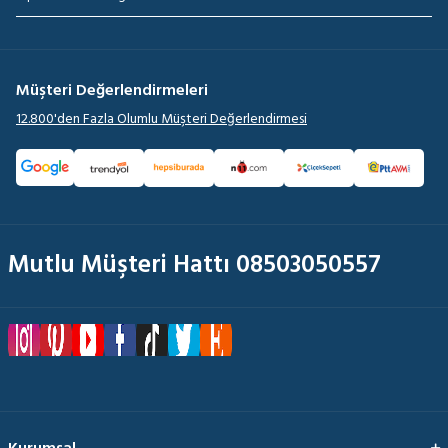
Müşteri Değerlendirmeleri
12.800'den Fazla Olumlu Müşteri Değerlendirmesi
Mutlu Müşteri Hattı 08503050557