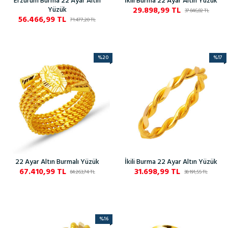
Erzurum Burma 22 Ayar Altın
İkili Burma 22 Ayar Altın Yüzük
Yüzük
29.898,99
TL
37.846,82
TL
56.466,99
TL
71.477,20
TL
%
20
%
17
22 Ayar Altın Burmalı Yüzük
İkili Burma 22 Ayar Altın Yüzük
67.410,99
TL
31.698,99
TL
84.263,74
TL
38.191,55
TL
%
16