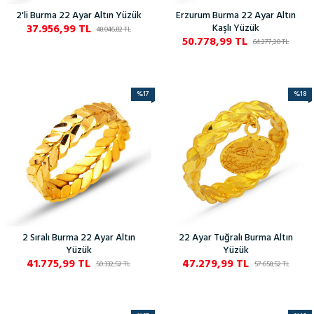
2'li Burma 22 Ayar Altın Yüzük
Erzurum Burma 22 Ayar Altın
37.956,99
TL
Kaşlı Yüzük
48.046,82
TL
50.778,99
TL
64.277,20
TL
%
17
%
18
2 Sıralı Burma 22 Ayar Altın
22 Ayar Tuğralı Burma Altın
Yüzük
Yüzük
41.775,99
TL
47.279,99
TL
50.332,52
TL
57.658,52
TL