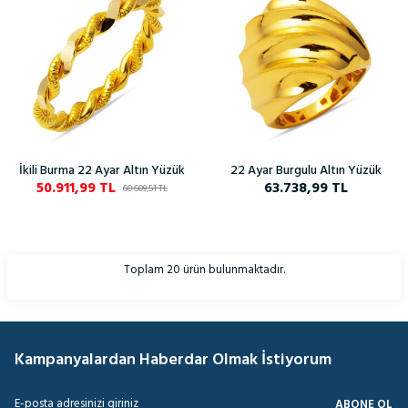
İkili Burma 22 Ayar Altın Yüzük
22 Ayar Burgulu Altın Yüzük
50.911,99
TL
63.738,99
TL
60.609,51
TL
Toplam
20
ürün bulunmaktadır.
Kampanyalardan Haberdar Olmak İstiyorum
ABONE OL