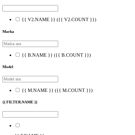
{{ V2.NAME }}
({{ V2.COUNT }})
Marka
{{ B.NAME }}
({{ B.COUNT }})
Model
{{ M.NAME }}
({{ M.COUNT }})
{{ FILTER.NAME }}