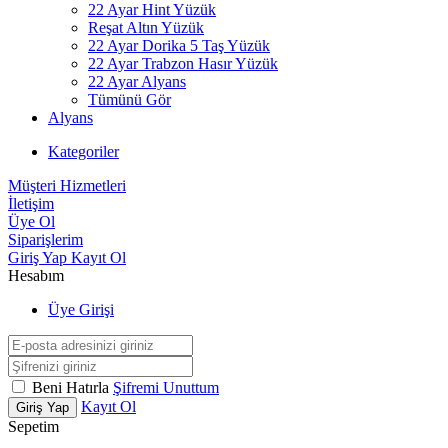
22 Ayar Hint Yüzük
Reşat Altın Yüzük
22 Ayar Dorika 5 Taş Yüzük
22 Ayar Trabzon Hasır Yüzük
22 Ayar Alyans
Tümünü Gör
Alyans
Kategoriler
Müşteri Hizmetleri
İletişim
Üye Ol
Siparişlerim
Giriş Yap
Kayıt Ol
Hesabım
Üye Girişi
Beni Hatırla
Şifremi Unuttum
Kayıt Ol
Giriş Yap
Sepetim