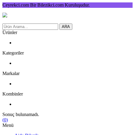
Ceyrekci.com Bir Bilezikci.com Kuruluşudur.
ARA
Ürünler
Kategoriler
Markalar
Kombinler
Sonuç bulunamadı.
(
0
)
Menü