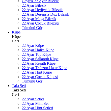
Çeyrek 22 Ayar Bilezik
22 Ayar Bilezik
22 Ayar Hediyelik Bilezik
22 Ayar Desensiz Düz Bilezik
22 Ayar Mega Bilezik
22 Ayar Çocuk Bileziği
Tümünü Gör
Küpe
Küpe
Geri
22 Ayar Küpe
22 Ayar Halka Küpe
22 Ayar Top Küpe
22 Ayar Sallantılı Küpe
22 Ayar Reşatlı Küpe
22 Ayar Trabzon Hasır Küpe
22 Ayar Hint Küpe
22 Ayar Çocuk Küpesi
Tümünü Gör
Takı Seti
Takı Seti
Geri
22 Ayar Setler
22 Ayar Mini Set
22 Ayar Hint Setleri