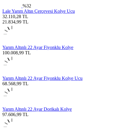
%
32
Lale Yarım Altın Çerçevesi Kolye Ucu
32.110,28
TL
21.834,99
TL
Yarım Altınlı 22 Ayar Fiyonklu Kolye
100.008,99
TL
Yarım Altınlı 22 Ayar Fiyonklu Kolye Ucu
68.568,99
TL
Yarım Altınlı 22 Ayar Dorikalı Kolye
97.606,99
TL