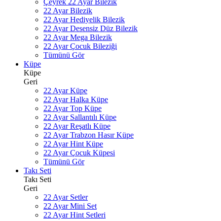
Çeyrek 22 Ayar Bilezik
22 Ayar Bilezik
22 Ayar Hediyelik Bilezik
22 Ayar Desensiz Düz Bilezik
22 Ayar Mega Bilezik
22 Ayar Çocuk Bileziği
Tümünü Gör
Küpe
Küpe
Geri
22 Ayar Küpe
22 Ayar Halka Küpe
22 Ayar Top Küpe
22 Ayar Sallantılı Küpe
22 Ayar Reşatlı Küpe
22 Ayar Trabzon Hasır Küpe
22 Ayar Hint Küpe
22 Ayar Çocuk Küpesi
Tümünü Gör
Takı Seti
Takı Seti
Geri
22 Ayar Setler
22 Ayar Mini Set
22 Ayar Hint Setleri