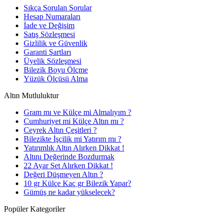
Sıkça Sorulan Sorular
Hesap Numaraları
İade ve Değişim
Satış Sözleşmesi
Gizlilik ve Güvenlik
Garanti Şartları
Üyelik Sözleşmesi
Bilezik Boyu Ölçme
Yüzük Ölçüsü Alma
Altın Mutluluktur
Gram mı ve Külçe mi Almalıyım ?
Cumhuriyet mi Külçe Altın mı ?
Ceyrek Altın Çeşitleri ?
Bilezikte İşçilik mi Yatırım mı ?
Yatırımlık Altın Alırken Dikkat !
Altını Değerinde Bozdurmak
22 Ayar Set Alırken Dikkat !
Değeri Düşmeyen Altın ?
10 gr Külçe Kaç gr Bilezik Yapar?
Gümüş ne kadar yükselecek?
Popüler Kategoriler