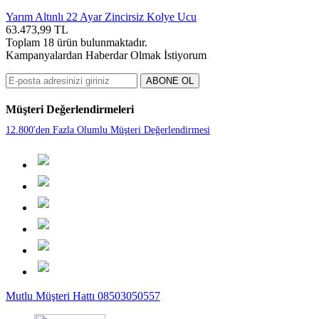
Yarım Altınlı 22 Ayar Zincirsiz Kolye Ucu
63.473,99
TL
Toplam
18
ürün bulunmaktadır.
Kampanyalardan Haberdar Olmak İstiyorum
ABONE OL
Müşteri Değerlendirmeleri
12.800'den Fazla Olumlu Müşteri Değerlendirmesi
Mutlu Müşteri Hattı 08503050557