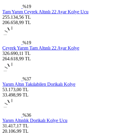
%
19
Tam Yarım Çeyrek Altınlı 22 Ayar Kolye Ucu
255.134,56
TL
206.658,99
TL
%
19
Çeyrek Yarım Tam Altınlı 22 Ayar Kolye
326.690,11
TL
264.618,99
TL
%
37
Yarım Altın Takılabilen Dorikalı Kolye
53.173,00
TL
33.498,99
TL
%
36
Yarım Altınlık Dorikalı Kolye Ucu
31.417,17
TL
20.106,99
TL