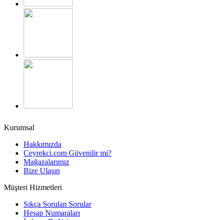
Kurumsal
Hakkımızda
Ceyrekci.com Güvenilir mi?
Mağazalarımız
Bize Ulaşın
Müşteri Hizmetleri
Sıkça Sorulan Sorular
Hesap Numaraları