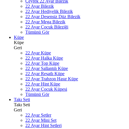
Çeyrek 22 Ayar Bilezik
22 Ayar Bilezik
22 Ayar Hediyelik Bilezik
22 Ayar Desensiz Düz Bilezik
22 Ayar Mega Bilezik
22 Ayar Çocuk Bileziği
Tümünü Gör
Küpe
Küpe
Geri
22 Ayar Küpe
22 Ayar Halka Küpe
22 Ayar Top Küpe
22 Ayar Sallantılı Küpe
22 Ayar Reşatlı Küpe
22 Ayar Trabzon Hasır Küpe
22 Ayar Hint Küpe
22 Ayar Çocuk Küpesi
Tümünü Gör
Takı Seti
Takı Seti
Geri
22 Ayar Setler
22 Ayar Mini Set
22 Ayar Hint Setleri