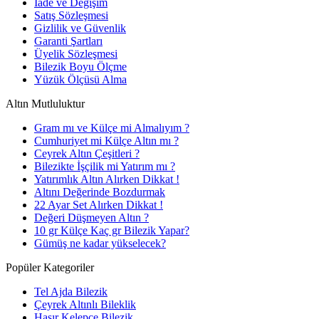
İade ve Değişim
Satış Sözleşmesi
Gizlilik ve Güvenlik
Garanti Şartları
Üyelik Sözleşmesi
Bilezik Boyu Ölçme
Yüzük Ölçüsü Alma
Altın Mutluluktur
Gram mı ve Külçe mi Almalıyım ?
Cumhuriyet mi Külçe Altın mı ?
Ceyrek Altın Çeşitleri ?
Bilezikte İşçilik mi Yatırım mı ?
Yatırımlık Altın Alırken Dikkat !
Altını Değerinde Bozdurmak
22 Ayar Set Alırken Dikkat !
Değeri Düşmeyen Altın ?
10 gr Külçe Kaç gr Bilezik Yapar?
Gümüş ne kadar yükselecek?
Popüler Kategoriler
Tel Ajda Bilezik
Çeyrek Altınlı Bileklik
Hasır Kelepçe Bilezik