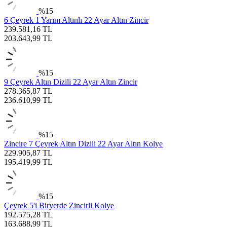
%
15
6 Çeyrek 1 Yarım Altınlı 22 Ayar Altın Zincir
239.581,16
TL
203.643,99
TL
%
15
9 Çeyrek Altın Dizili 22 Ayar Altın Zincir
278.365,87
TL
236.610,99
TL
%
15
Zincire 7 Çeyrek Altın Dizili 22 Ayar Altın Kolye
229.905,87
TL
195.419,99
TL
%
15
Çeyrek 5'i Biryerde Zincirli Kolye
192.575,28
TL
163.688,99
TL