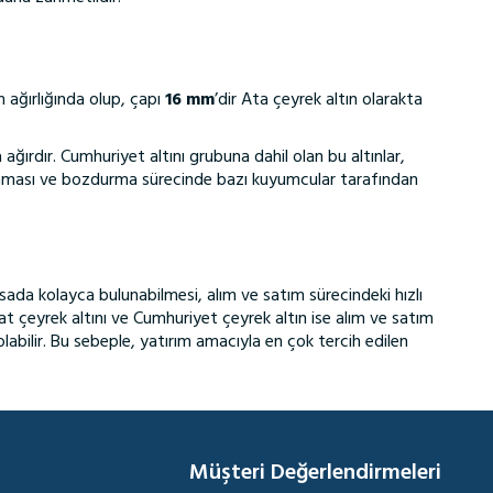
m ağırlığında olup, çapı
16 mm
’dir​ Ata çeyrek altın olarakta
ırdır. Cumhuriyet altını grubuna dahil olan bu altınlar,
amaması ve bozdurma sürecinde bazı kuyumcular tarafından
asada kolayca bulunabilmesi, alım ve satım sürecindeki hızlı
şat çeyrek altını ve Cumhuriyet çeyrek altın ise alım ve satım
abilir. Bu sebeple, yatırım amacıyla en çok tercih edilen
Müşteri Değerlendirmeleri