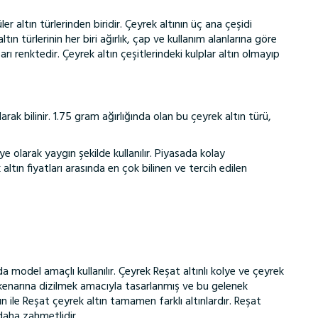
 altın türlerinden biridir. Çeyrek altının üç ana çeşidi
tın türlerinin her biri ağırlık, çap ve kullanım alanlarına göre
arı renktedir. Çeyrek altın çeşitlerindeki kulplar altın olmayıp
arak bilinir. 1.75 gram ağırlığında olan bu çeyrek altın türü,
olarak yaygın şekilde kullanılır. Piyasada kolay
 altın fiyatları arasında en çok bilinen ve tercih edilen
a model amaçlı kullanılır. Çeyrek Reşat altınlı kolye ve çeyrek
in kenarına dizilmek amacıyla tasarlanmış ve bu gelenek
ile Reşat çeyrek altın tamamen farklı altınlardır. Reşat
daha zahmetlidir.