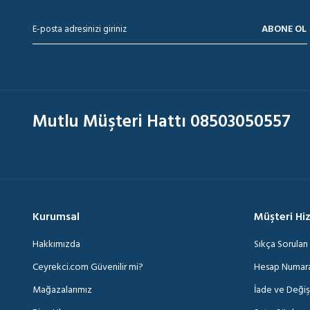
ABONE OL
Mutlu Müşteri Hattı 08503050557
Kurumsal
Müşteri Hi
Hakkımızda
Sıkça Sorulan
Ceyrekci.com Güvenilir mi?
Hesap Numara
Mağazalarımız
İade ve Deği