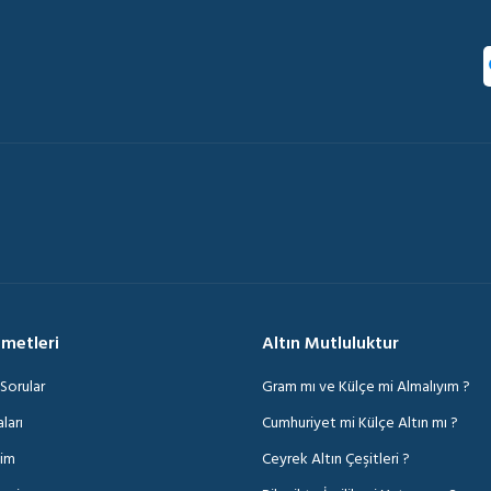
zmetleri
Altın Mutluluktur
 Sorular
Gram mı ve Külçe mi Almalıyım ?
ları
Cumhuriyet mi Külçe Altın mı ?
şim
Ceyrek Altın Çeşitleri ?