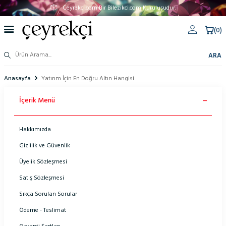
Ceyrekci.com Bir Bilezikci.com Kuruluşudur.
(
0
)
ARA
Anasayfa
Yatırım İçin En Doğru Altın Hangisi
İçerik Menü
Hakkımızda
Gizlilik ve Güvenlik
Üyelik Sözleşmesi
Satış Sözleşmesi
Sıkça Sorulan Sorular
Ödeme - Teslimat