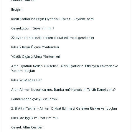
Garanti Şartları
İletişim
Kredi Kartlarına Peşin Fiyatına 3 Taksit - Ceyrekci.com
Ceyrekci.com Güvenilir mi ?
22 ayar altın bilezik alırken dikkat edilmesi gerekenler
Bilezik Boyu Ölçme Yöntemleri
Yüzük Ölçüsü Alma Yöntemleri
Altın Fiyatları Neden Yükselir? - Altın Fiyatlarını Etkileyen Faktörler ve
Yatırım İpuçları
Bilezikci Mağazalar
Altın Alırken Kuyumcu mu, Banka mı? Hangisini Tercih Etmelisiniz?
Gümüş daha çok yükselir mi?
2. El Altın Takılar - Alırken Dikkat Edilmesi Gereken Riskler ve İpuçları
Bilezikte İşçilik mi, Yatırım mı?
Çeyrek Altın Çeşitleri