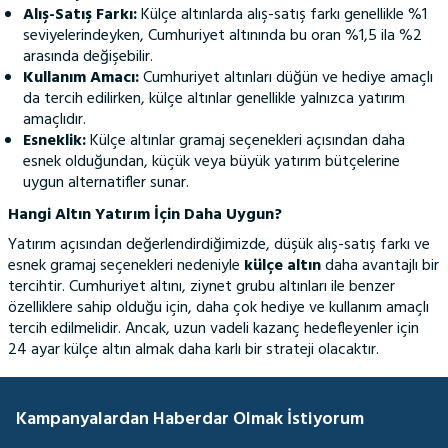
Alış-Satış Farkı:
Külçe altınlarda alış-satış farkı genellikle %1
seviyelerindeyken, Cumhuriyet altınında bu oran %1,5 ila %2
arasında değişebilir.
Kullanım Amacı:
Cumhuriyet altınları düğün ve hediye amaçlı
da tercih edilirken, külçe altınlar genellikle yalnızca yatırım
amaçlıdır.
Esneklik:
Külçe altınlar gramaj seçenekleri açısından daha
esnek olduğundan, küçük veya büyük yatırım bütçelerine
uygun alternatifler sunar.
Hangi Altın Yatırım İçin Daha Uygun?
Yatırım açısından değerlendirdiğimizde, düşük alış-satış farkı ve
esnek gramaj seçenekleri nedeniyle
külçe altın
daha avantajlı bir
tercihtir. Cumhuriyet altını, ziynet grubu altınları ile benzer
özelliklere sahip olduğu için, daha çok hediye ve kullanım amaçlı
tercih edilmelidir. Ancak, uzun vadeli kazanç hedefleyenler için
24 ayar külçe altın almak daha karlı bir strateji olacaktır.
Kampanyalardan Haberdar Olmak İstiyorum