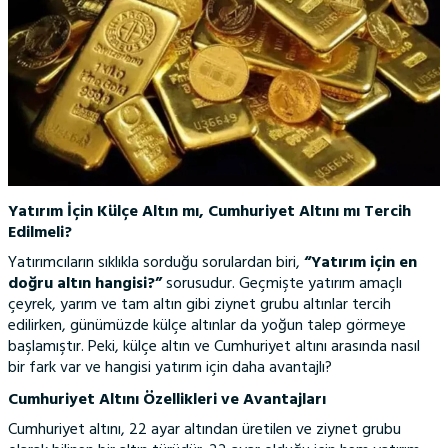
Yatırım İçin Külçe Altın mı, Cumhuriyet Altını mı Tercih
Edilmeli?
Yatırımcıların sıklıkla sorduğu sorulardan biri,
“Yatırım için en
doğru altın hangisi?”
sorusudur. Geçmişte yatırım amaçlı
çeyrek, yarım ve tam altın gibi ziynet grubu altınlar tercih
edilirken, günümüzde külçe altınlar da yoğun talep görmeye
başlamıştır. Peki, külçe altın ve Cumhuriyet altını arasında nasıl
bir fark var ve hangisi yatırım için daha avantajlı?
Cumhuriyet Altını Özellikleri ve Avantajları
Cumhuriyet altını, 22 ayar altından üretilen ve ziynet grubu