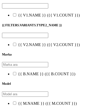
{{ V1.NAME }}
({{ V1.COUNT }})
{{ FILTERS.VARIANTS.TYPE2_NAME }}
{{ V2.NAME }}
({{ V2.COUNT }})
Marka
{{ B.NAME }}
({{ B.COUNT }})
Model
{{ M.NAME }}
({{ M.COUNT }})