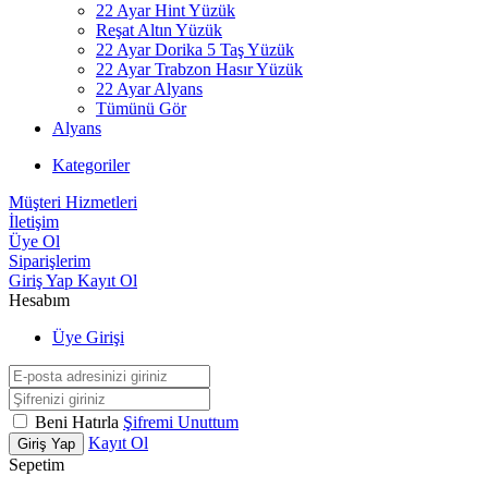
22 Ayar Hint Yüzük
Reşat Altın Yüzük
22 Ayar Dorika 5 Taş Yüzük
22 Ayar Trabzon Hasır Yüzük
22 Ayar Alyans
Tümünü Gör
Alyans
Kategoriler
Müşteri Hizmetleri
İletişim
Üye Ol
Siparişlerim
Giriş Yap
Kayıt Ol
Hesabım
Üye Girişi
Beni Hatırla
Şifremi Unuttum
Kayıt Ol
Giriş Yap
Sepetim