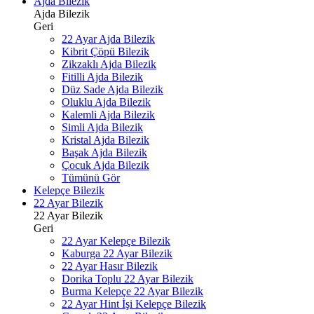
Ajda Bilezik
Ajda Bilezik
Geri
22 Ayar Ajda Bilezik
Kibrit Çöpü Bilezik
Zikzaklı Ajda Bilezik
Fitilli Ajda Bilezik
Düz Sade Ajda Bilezik
Oluklu Ajda Bilezik
Kalemli Ajda Bilezik
Simli Ajda Bilezik
Kristal Ajda Bilezik
Başak Ajda Bilezik
Çocuk Ajda Bilezik
Tümünü Gör
Kelepçe Bilezik
22 Ayar Bilezik
22 Ayar Bilezik
Geri
22 Ayar Kelepçe Bilezik
Kaburga 22 Ayar Bilezik
22 Ayar Hasır Bilezik
Dorika Toplu 22 Ayar Bilezik
Burma Kelepçe 22 Ayar Bilezik
22 Ayar Hint İşi Kelepçe Bilezik