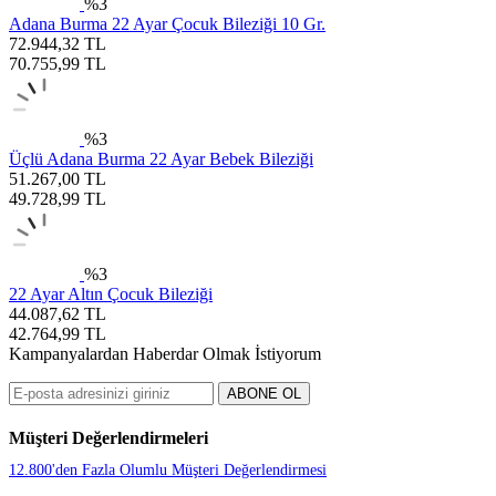
%
3
Adana Burma 22 Ayar Çocuk Bileziği 10 Gr.
72.944,32
TL
70.755,99
TL
%
3
Üçlü Adana Burma 22 Ayar Bebek Bileziği
51.267,00
TL
49.728,99
TL
%
3
22 Ayar Altın Çocuk Bileziği
44.087,62
TL
42.764,99
TL
Kampanyalardan Haberdar Olmak İstiyorum
ABONE OL
Müşteri Değerlendirmeleri
12.800'den Fazla Olumlu Müşteri Değerlendirmesi