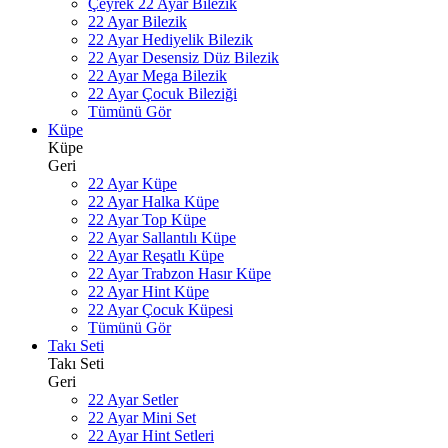
Çeyrek 22 Ayar Bilezik
22 Ayar Bilezik
22 Ayar Hediyelik Bilezik
22 Ayar Desensiz Düz Bilezik
22 Ayar Mega Bilezik
22 Ayar Çocuk Bileziği
Tümünü Gör
Küpe
Küpe
Geri
22 Ayar Küpe
22 Ayar Halka Küpe
22 Ayar Top Küpe
22 Ayar Sallantılı Küpe
22 Ayar Reşatlı Küpe
22 Ayar Trabzon Hasır Küpe
22 Ayar Hint Küpe
22 Ayar Çocuk Küpesi
Tümünü Gör
Takı Seti
Takı Seti
Geri
22 Ayar Setler
22 Ayar Mini Set
22 Ayar Hint Setleri