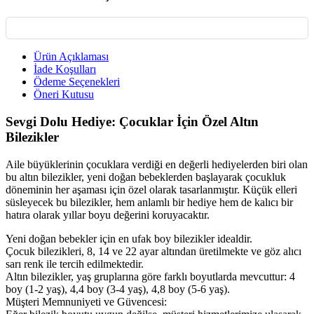
Ürün Açıklaması
İade Koşulları
Ödeme Seçenekleri
Öneri Kutusu
Sevgi Dolu Hediye: Çocuklar İçin Özel Altın
Bilezikler
Aile büyüklerinin çocuklara verdiği en değerli hediyelerden biri olan
bu altın bilezikler, yeni doğan bebeklerden başlayarak çocukluk
döneminin her aşaması için özel olarak tasarlanmıştır. Küçük elleri
süsleyecek bu bilezikler, hem anlamlı bir hediye hem de kalıcı bir
hatıra olarak yıllar boyu değerini koruyacaktır.
Yeni doğan bebekler için en ufak boy bilezikler idealdir.
Çocuk bilezikleri, 8, 14 ve 22 ayar altından üretilmekte ve göz alıcı
sarı renk ile tercih edilmektedir.
Altın bilezikler, yaş gruplarına göre farklı boyutlarda mevcuttur: 4
boy (1-2 yaş), 4,4 boy (3-4 yaş), 4,8 boy (5-6 yaş).
Müşteri Memnuniyeti ve Güvencesi: