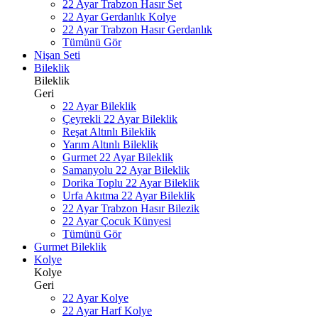
22 Ayar Trabzon Hasır Set
22 Ayar Gerdanlık Kolye
22 Ayar Trabzon Hasır Gerdanlık
Tümünü Gör
Nişan Seti
Bileklik
Bileklik
Geri
22 Ayar Bileklik
Çeyrekli 22 Ayar Bileklik
Reşat Altınlı Bileklik
Yarım Altınlı Bileklik
Gurmet 22 Ayar Bileklik
Samanyolu 22 Ayar Bileklik
Dorika Toplu 22 Ayar Bileklik
Urfa Akıtma 22 Ayar Bileklik
22 Ayar Trabzon Hasır Bilezik
22 Ayar Çocuk Künyesi
Tümünü Gör
Gurmet Bileklik
Kolye
Kolye
Geri
22 Ayar Kolye
22 Ayar Harf Kolye