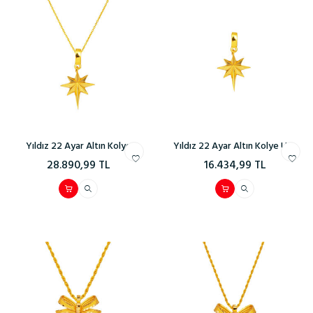
Yıldız 22 Ayar Altın Kolye
Yıldız 22 Ayar Altın Kolye Ucu
28.890,99
TL
16.434,99
TL