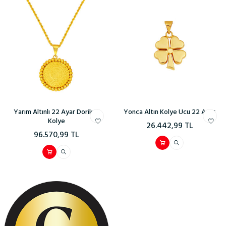
Yarım Altınlı 22 Ayar Dorikalı
Yonca Altın Kolye Ucu 22 Ayar
Kolye
26.442,99
TL
96.570,99
TL