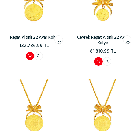
Reşat Altınlı 22 Ayar Kolye
Çeyrek Reşat Altınlı 22 Ayar
Kolye
132.786,99
TL
81.810,99
TL