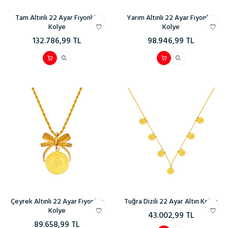
Tam Altınlı 22 Ayar Fiyonklu
Yarım Altınlı 22 Ayar Fiyonklu
Kolye
Kolye
132.786,99
TL
98.946,99
TL
Çeyrek Altınlı 22 Ayar Fiyonklu
Tuğra Dizili 22 Ayar Altın Kolye
Kolye
43.002,99
TL
89.658,99
TL