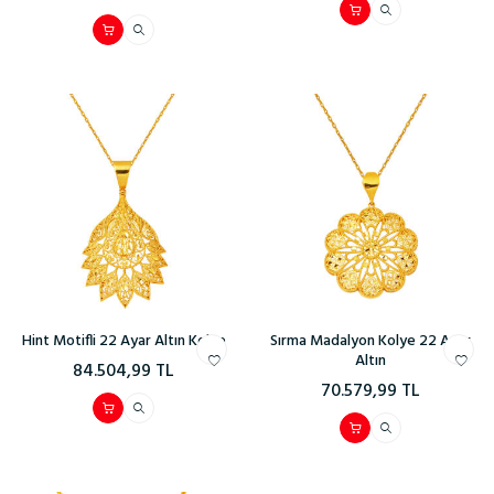
Hint Motifli 22 Ayar Altın Kolye
Sırma Madalyon Kolye 22 Ayar
Altın
84.504,99
TL
70.579,99
TL