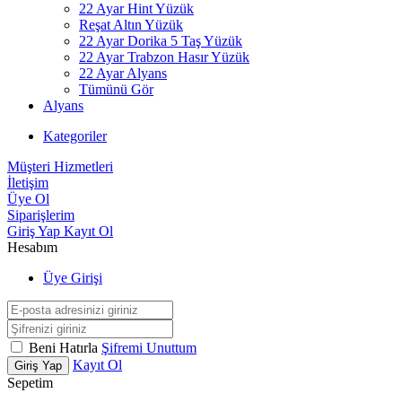
22 Ayar Hint Yüzük
Reşat Altın Yüzük
22 Ayar Dorika 5 Taş Yüzük
22 Ayar Trabzon Hasır Yüzük
22 Ayar Alyans
Tümünü Gör
Alyans
Kategoriler
Müşteri Hizmetleri
İletişim
Üye Ol
Siparişlerim
Giriş Yap
Kayıt Ol
Hesabım
Üye Girişi
Beni Hatırla
Şifremi Unuttum
Kayıt Ol
Giriş Yap
Sepetim