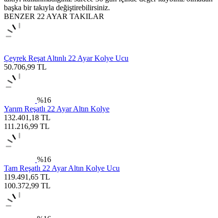
başka bir takıyla değiştirebilirsiniz.
BENZER 22 AYAR TAKILAR
Çeyrek Reşat Altınlı 22 Ayar Kolye Ucu
50.706,99
TL
%
16
Yarım Reşatlı 22 Ayar Altın Kolye
132.401,18
TL
111.216,99
TL
%
16
Tam Reşatlı 22 Ayar Altın Kolye Ucu
119.491,65
TL
100.372,99
TL