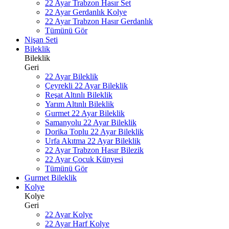
22 Ayar Trabzon Hasır Set
22 Ayar Gerdanlık Kolye
22 Ayar Trabzon Hasır Gerdanlık
Tümünü Gör
Nişan Seti
Bileklik
Bileklik
Geri
22 Ayar Bileklik
Çeyrekli 22 Ayar Bileklik
Reşat Altınlı Bileklik
Yarım Altınlı Bileklik
Gurmet 22 Ayar Bileklik
Samanyolu 22 Ayar Bileklik
Dorika Toplu 22 Ayar Bileklik
Urfa Akıtma 22 Ayar Bileklik
22 Ayar Trabzon Hasır Bilezik
22 Ayar Çocuk Künyesi
Tümünü Gör
Gurmet Bileklik
Kolye
Kolye
Geri
22 Ayar Kolye
22 Ayar Harf Kolye