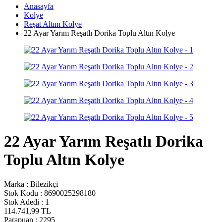
Anasayfa
Kolye
Reşat Altını Kolye
22 Ayar Yarım Reşatlı Dorika Toplu Altın Kolye
22 Ayar Yarım Reşatlı Dorika
Toplu Altın Kolye
Marka :
Bilezikçi
Stok Kodu :
8690025298180
Stok Adedi :
1
114.741,99
TL
Parapuan :
2295