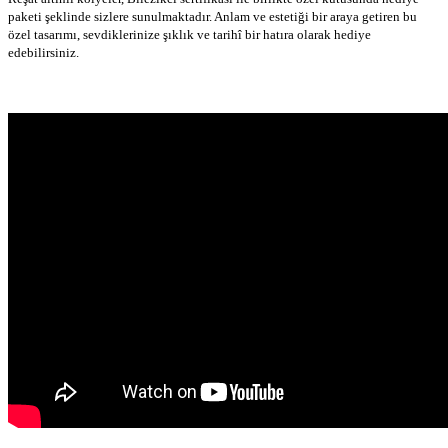
paketi şeklinde sizlere sunulmaktadır. Anlam ve estetiği bir araya getiren bu
özel tasarımı, sevdiklerinize şıklık ve tarihî bir hatıra olarak hediye
edebilirsiniz.