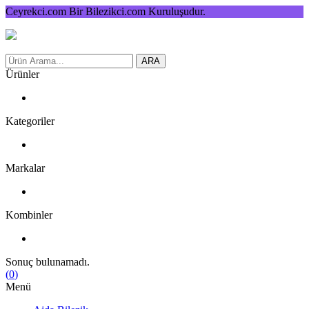
Ceyrekci.com Bir Bilezikci.com Kuruluşudur.
ARA
Ürünler
Kategoriler
Markalar
Kombinler
Sonuç bulunamadı.
(
0
)
Menü