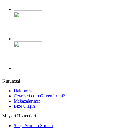
Kurumsal
Hakkımızda
Ceyrekci.com Güvenilir mi?
Mağazalarımız
Bize Ulaşın
Müşteri Hizmetleri
Sıkça Sorulan Sorular