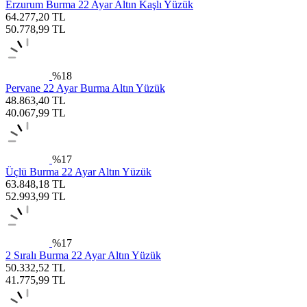
Erzurum Burma 22 Ayar Altın Kaşlı Yüzük
64.277,20
TL
50.778,99
TL
%
18
Pervane 22 Ayar Burma Altın Yüzük
48.863,40
TL
40.067,99
TL
%
17
Üçlü Burma 22 Ayar Altın Yüzük
63.848,18
TL
52.993,99
TL
%
17
2 Sıralı Burma 22 Ayar Altın Yüzük
50.332,52
TL
41.775,99
TL