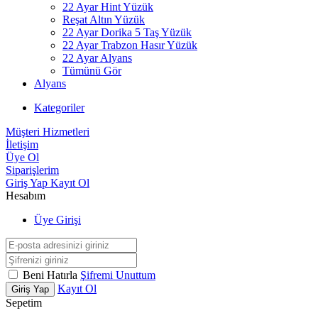
22 Ayar Hint Yüzük
Reşat Altın Yüzük
22 Ayar Dorika 5 Taş Yüzük
22 Ayar Trabzon Hasır Yüzük
22 Ayar Alyans
Tümünü Gör
Alyans
Kategoriler
Müşteri Hizmetleri
İletişim
Üye Ol
Siparişlerim
Giriş Yap
Kayıt Ol
Hesabım
Üye Girişi
Beni Hatırla
Şifremi Unuttum
Kayıt Ol
Giriş Yap
Sepetim