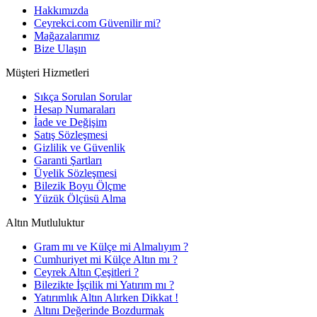
Hakkımızda
Ceyrekci.com Güvenilir mi?
Mağazalarımız
Bize Ulaşın
Müşteri Hizmetleri
Sıkça Sorulan Sorular
Hesap Numaraları
İade ve Değişim
Satış Sözleşmesi
Gizlilik ve Güvenlik
Garanti Şartları
Üyelik Sözleşmesi
Bilezik Boyu Ölçme
Yüzük Ölçüsü Alma
Altın Mutluluktur
Gram mı ve Külçe mi Almalıyım ?
Cumhuriyet mi Külçe Altın mı ?
Ceyrek Altın Çeşitleri ?
Bilezikte İşçilik mi Yatırım mı ?
Yatırımlık Altın Alırken Dikkat !
Altını Değerinde Bozdurmak