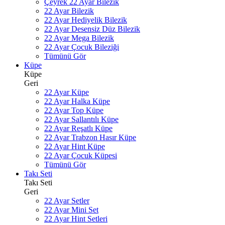
Çeyrek 22 Ayar Bilezik
22 Ayar Bilezik
22 Ayar Hediyelik Bilezik
22 Ayar Desensiz Düz Bilezik
22 Ayar Mega Bilezik
22 Ayar Çocuk Bileziği
Tümünü Gör
Küpe
Küpe
Geri
22 Ayar Küpe
22 Ayar Halka Küpe
22 Ayar Top Küpe
22 Ayar Sallantılı Küpe
22 Ayar Reşatlı Küpe
22 Ayar Trabzon Hasır Küpe
22 Ayar Hint Küpe
22 Ayar Çocuk Küpesi
Tümünü Gör
Takı Seti
Takı Seti
Geri
22 Ayar Setler
22 Ayar Mini Set
22 Ayar Hint Setleri