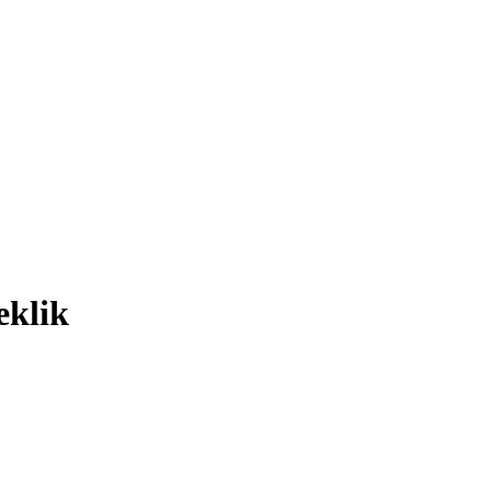
eklik