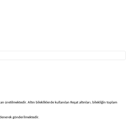
an üretilmektedir. Altın bilekliklerde kullanılan Reşat altınları, bilekliğin toplam
ketlenerek gönderilmektedir.