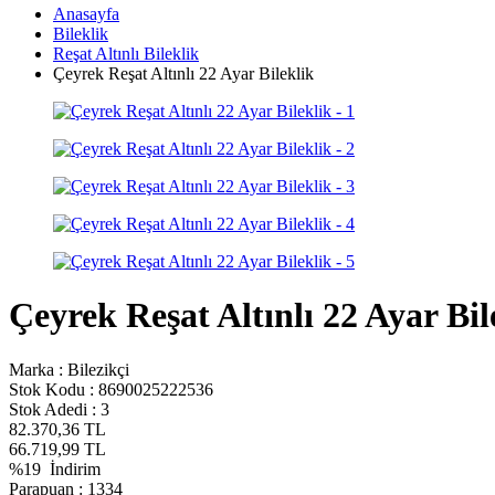
Anasayfa
Bileklik
Reşat Altınlı Bileklik
Çeyrek Reşat Altınlı 22 Ayar Bileklik
Çeyrek Reşat Altınlı 22 Ayar Bil
Marka :
Bilezikçi
Stok Kodu :
8690025222536
Stok Adedi :
3
82.370,36
TL
66.719,99
TL
%
19
İndirim
Parapuan :
1334