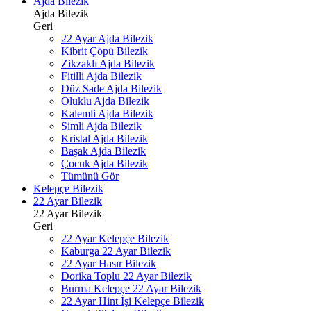
Ajda Bilezik
Ajda Bilezik
Geri
22 Ayar Ajda Bilezik
Kibrit Çöpü Bilezik
Zikzaklı Ajda Bilezik
Fitilli Ajda Bilezik
Düz Sade Ajda Bilezik
Oluklu Ajda Bilezik
Kalemli Ajda Bilezik
Simli Ajda Bilezik
Kristal Ajda Bilezik
Başak Ajda Bilezik
Çocuk Ajda Bilezik
Tümünü Gör
Kelepçe Bilezik
22 Ayar Bilezik
22 Ayar Bilezik
Geri
22 Ayar Kelepçe Bilezik
Kaburga 22 Ayar Bilezik
22 Ayar Hasır Bilezik
Dorika Toplu 22 Ayar Bilezik
Burma Kelepçe 22 Ayar Bilezik
22 Ayar Hint İşi Kelepçe Bilezik