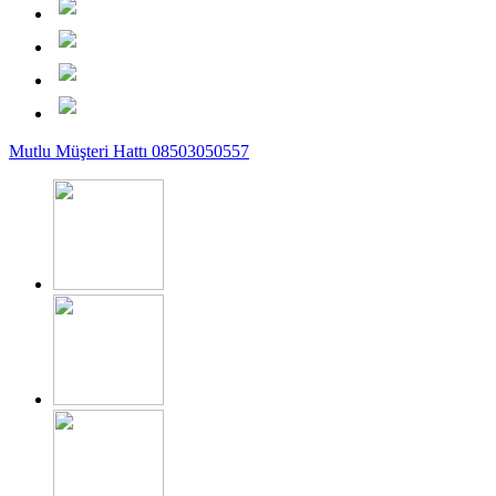
Mutlu Müşteri Hattı 08503050557