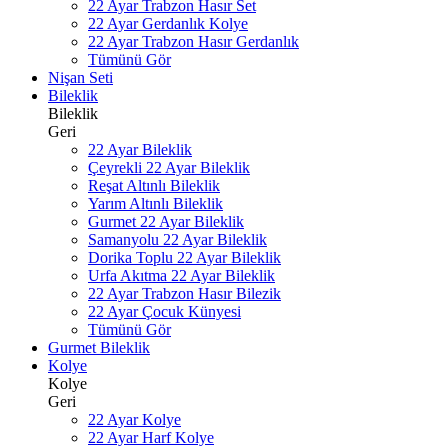
22 Ayar Trabzon Hasır Set
22 Ayar Gerdanlık Kolye
22 Ayar Trabzon Hasır Gerdanlık
Tümünü Gör
Nişan Seti
Bileklik
Bileklik
Geri
22 Ayar Bileklik
Çeyrekli 22 Ayar Bileklik
Reşat Altınlı Bileklik
Yarım Altınlı Bileklik
Gurmet 22 Ayar Bileklik
Samanyolu 22 Ayar Bileklik
Dorika Toplu 22 Ayar Bileklik
Urfa Akıtma 22 Ayar Bileklik
22 Ayar Trabzon Hasır Bilezik
22 Ayar Çocuk Künyesi
Tümünü Gör
Gurmet Bileklik
Kolye
Kolye
Geri
22 Ayar Kolye
22 Ayar Harf Kolye