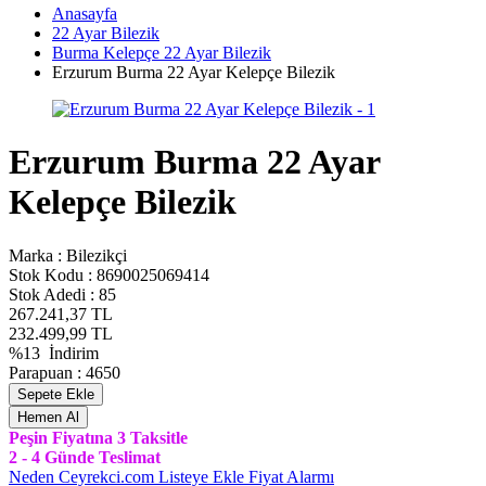
Anasayfa
22 Ayar Bilezik
Burma Kelepçe 22 Ayar Bilezik
Erzurum Burma 22 Ayar Kelepçe Bilezik
Erzurum Burma 22 Ayar
Kelepçe Bilezik
Marka :
Bilezikçi
Stok Kodu :
8690025069414
Stok Adedi :
85
267.241,37
TL
232.499,99
TL
%
13
İndirim
Parapuan :
4650
Sepete Ekle
Hemen Al
Peşin Fiyatına 3 Taksitle
2 - 4 Günde Teslimat
Neden Ceyrekci.com
Listeye Ekle
Fiyat Alarmı