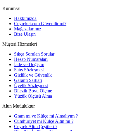
Kurumsal
Hakkımızda
Ceyrekci.com Güvenilir mi?
Mağazalarımız
Bize Ulaşın
Müşteri Hizmetleri
Sıkça Sorulan Sorular
Hesap Numaraları
İade ve Değişim
Satış Sözleşmesi
Gizlilik ve Güvenlik
Garanti Şartları
Üyelik Sözleşmesi
Bilezik Boyu Ölçme
Yüzük Ölçüsü Alma
Altın Mutluluktur
Gram mı ve Külçe mi Almalıyım ?
Cumhuriyet mi Külçe Altın mı ?
Ceyrek Altın Çeşitleri ?