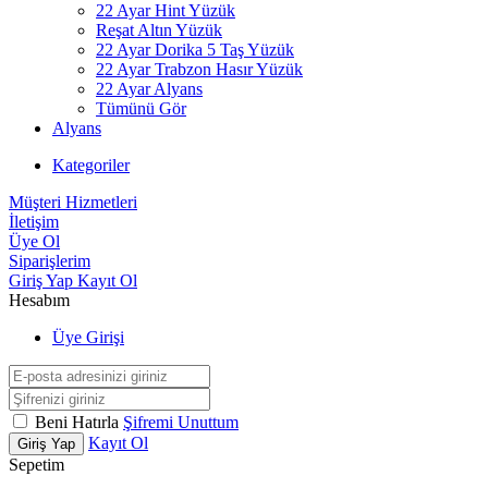
22 Ayar Hint Yüzük
Reşat Altın Yüzük
22 Ayar Dorika 5 Taş Yüzük
22 Ayar Trabzon Hasır Yüzük
22 Ayar Alyans
Tümünü Gör
Alyans
Kategoriler
Müşteri Hizmetleri
İletişim
Üye Ol
Siparişlerim
Giriş Yap
Kayıt Ol
Hesabım
Üye Girişi
Beni Hatırla
Şifremi Unuttum
Kayıt Ol
Giriş Yap
Sepetim