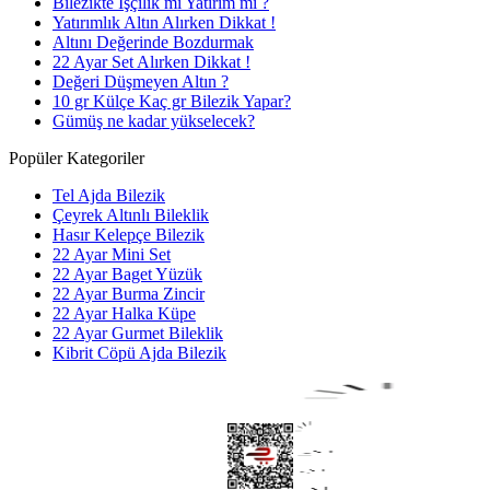
Bilezikte İşçilik mi Yatırım mı ?
Yatırımlık Altın Alırken Dikkat !
Altını Değerinde Bozdurmak
22 Ayar Set Alırken Dikkat !
Değeri Düşmeyen Altın ?
10 gr Külçe Kaç gr Bilezik Yapar?
Gümüş ne kadar yükselecek?
Popüler Kategoriler
Tel Ajda Bilezik
Çeyrek Altınlı Bileklik
Hasır Kelepçe Bilezik
22 Ayar Mini Set
22 Ayar Baget Yüzük
22 Ayar Burma Zincir
22 Ayar Halka Küpe
22 Ayar Gurmet Bileklik
Kibrit Cöpü Ajda Bilezik