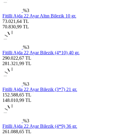
%
3
Fitilli Ajda 22 Ayar Altın Bilezik 10 gr.
73.021,64
TL
70.830,99
TL
%
3
Fitilli Ajda 22 Ayar Bilezik (4*10) 40 gr.
290.022,67
TL
281.321,99
TL
%
3
Fitilli Ajda 22 Ayar Bilezik (3*7) 21 gr.
152.588,65
TL
148.010,99
TL
%
3
Fitilli Ajda 22 Ayar Bilezik (4*9) 36 gr.
261.088,65
TL