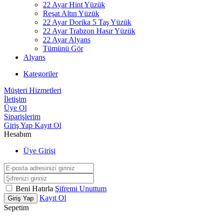
22 Ayar Hint Yüzük
Reşat Altın Yüzük
22 Ayar Dorika 5 Taş Yüzük
22 Ayar Trabzon Hasır Yüzük
22 Ayar Alyans
Tümünü Gör
Alyans
Kategoriler
Müşteri Hizmetleri
İletişim
Üye Ol
Siparişlerim
Giriş Yap
Kayıt Ol
Hesabım
Üye Girişi
Beni Hatırla
Şifremi Unuttum
Kayıt Ol
Giriş Yap
Sepetim