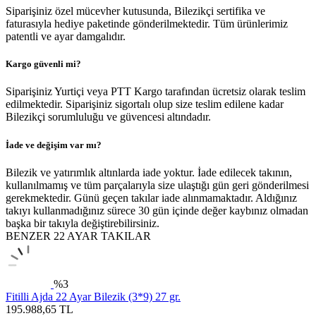
Siparişiniz özel mücevher kutusunda, Bilezikçi sertifika ve
faturasıyla hediye paketinde gönderilmektedir. Tüm ürünlerimiz
patentli ve ayar damgalıdır.
Kargo güvenli mi?
Siparişiniz Yurtiçi veya PTT Kargo tarafından ücretsiz olarak teslim
edilmektedir. Siparişiniz sigortalı olup size teslim edilene kadar
Bilezikçi sorumluluğu ve güvencesi altındadır.
İade ve değişim var mı?
Bilezik ve yatırımlık altınlarda iade yoktur. İade edilecek takının,
kullanılmamış ve tüm parçalarıyla size ulaştığı gün geri gönderilmesi
gerekmektedir. Günü geçen takılar iade alınmamaktadır. Aldığınız
takıyı kullanmadığınız sürece 30 gün içinde değer kaybınız olmadan
başka bir takıyla değiştirebilirsiniz.
BENZER 22 AYAR TAKILAR
%
3
Fitilli Ajda 22 Ayar Bilezik (3*9) 27 gr.
195.988,65
TL