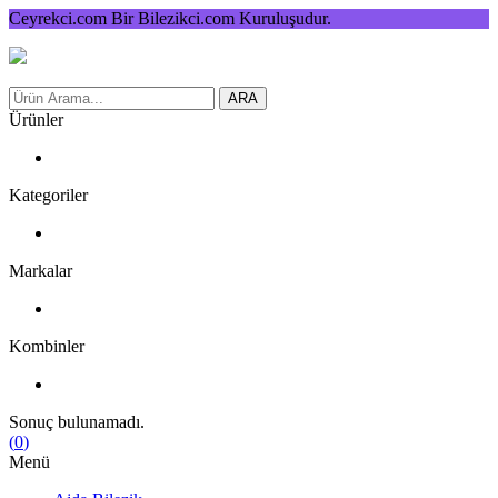
Ceyrekci.com Bir Bilezikci.com Kuruluşudur.
ARA
Ürünler
Kategoriler
Markalar
Kombinler
Sonuç bulunamadı.
(
0
)
Menü