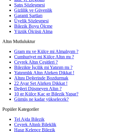
Satış Sözleşmesi
Gizlilik ve Güvenlik
Garanti Şartları
Üyelik Sözleşmesi
Bilezik Boyu Ölçme
Yüzük Ölçüsü Alma
Altın Mutluluktur
Gram mı ve Külçe mi Almalıyım ?
Cumhuriyet mi Külçe Altın mı ?
Ceyrek Altın Çeşitleri ?
Bilezikte İşçilik mi Yatırım mı ?
Yatırımlık Altın Alırken Dikkat !
Altını Değerinde Bozdurmak
22 Ayar Set Alırken Dikkat !
Değeri Düşmeyen Altın ?
10 gr Külçe Kaç gr Bilezik Yapar?
Gümüş ne kadar yükselecek?
Popüler Kategoriler
Tel Ajda Bilezik
Çeyrek Altınlı Bileklik
Hasır Kelepçe Bilezik