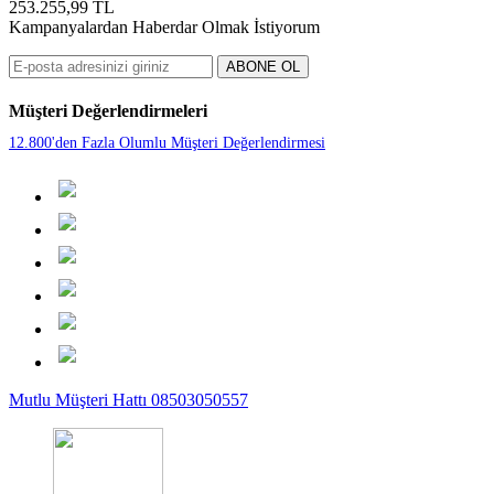
253.255,99
TL
Kampanyalardan Haberdar Olmak İstiyorum
ABONE OL
Müşteri Değerlendirmeleri
12.800'den Fazla Olumlu Müşteri Değerlendirmesi
Mutlu Müşteri Hattı 08503050557