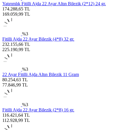
Yatırımlık Fitilli Ajda 22 Ayar Altın Bilezik (2*12) 24 gr.
174.288,65
TL
169.059,99
TL
%
3
Fitilli Ajda 22 Ayar Bilezik (4*8) 32 gr.
232.155,66
TL
225.190,99
TL
%
3
22 Ayar Fitilli Ajda Altın Bilezik 11 Gram
80.254,63
TL
77.846,99
TL
%
3
Fitilli Ajda 22 Ayar Bilezik (2*8) 16 gr.
116.421,64
TL
112.928,99
TL