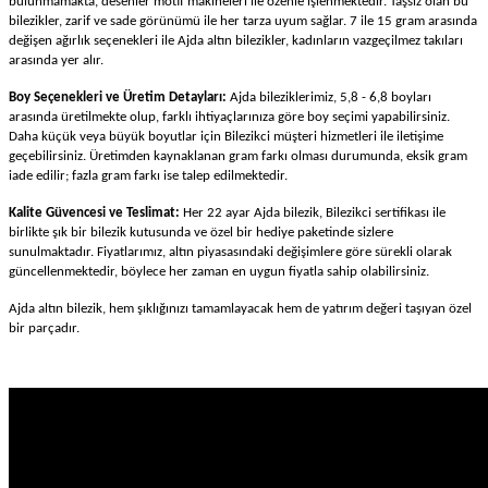
bulunmamakta, desenler motif makineleri ile özenle işlenmektedir. Taşsız olan bu
bilezikler, zarif ve sade görünümü ile her tarza uyum sağlar. 7 ile 15 gram arasında
değişen ağırlık seçenekleri ile Ajda altın bilezikler, kadınların vazgeçilmez takıları
arasında yer alır.
Boy Seçenekleri ve Üretim Detayları:
Ajda bileziklerimiz, 5,8 - 6,8 boyları
arasında üretilmekte olup, farklı ihtiyaçlarınıza göre boy seçimi yapabilirsiniz.
Daha küçük veya büyük boyutlar için Bilezikci müşteri hizmetleri ile iletişime
geçebilirsiniz. Üretimden kaynaklanan gram farkı olması durumunda, eksik gram
iade edilir; fazla gram farkı ise talep edilmektedir.
Kalite Güvencesi ve Teslimat:
Her 22 ayar Ajda bilezik, Bilezikci sertifikası ile
birlikte şık bir bilezik kutusunda ve özel bir hediye paketinde sizlere
sunulmaktadır. Fiyatlarımız, altın piyasasındaki değişimlere göre sürekli olarak
güncellenmektedir, böylece her zaman en uygun fiyatla sahip olabilirsiniz.
Ajda altın bilezik, hem şıklığınızı tamamlayacak hem de yatırım değeri taşıyan özel
bir parçadır.