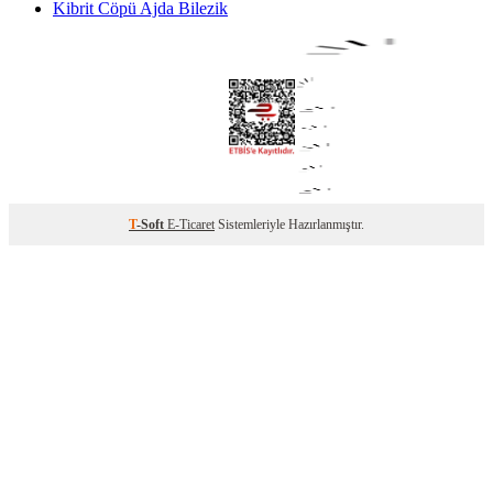
Kibrit Cöpü Ajda Bilezik
T
-Soft
E-Ticaret
Sistemleriyle Hazırlanmıştır.