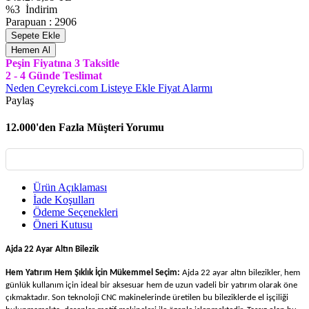
%
3
İndirim
Parapuan :
2906
Sepete Ekle
Hemen Al
Peşin Fiyatına 3 Taksitle
2 - 4 Günde Teslimat
Neden Ceyrekci.com
Listeye Ekle
Fiyat Alarmı
Paylaş
12.000'den Fazla Müşteri Yorumu
Ürün Açıklaması
İade Koşulları
Ödeme Seçenekleri
Öneri Kutusu
Ajda 22 Ayar Altın Bilezik
Hem Yatırım Hem Şıklık İçin Mükemmel Seçim:
Ajda 22 ayar altın bilezikler, hem
günlük kullanım için ideal bir aksesuar hem de uzun vadeli bir yatırım olarak öne
çıkmaktadır. Son teknoloji CNC makinelerinde üretilen bu bileziklerde el işçiliği