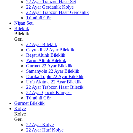
22 Ayar Trabzon Hasır Set
22 Ayar Gerdanlık Kolye
22 Ayar Trabzon Hasır Gerdanlık
Tümünü Gör
Nişan Seti
Bileklik
Bileklik
Geri
22 Ayar Bileklik
Çeyrekli 22 Ayar Bileklik
Reşat Altınlı Bileklik
Yarım Altınlı Bileklik
Gurmet 22 Ayar Bileklik
Samanyolu 22 Ayar Bileklik
Dorika Toplu 22 Ayar Bileklik
Urfa Akıtma 22 Ayar Bileklik
22 Ayar Trabzon Hasır Bilezik
22 Ayar Çocuk Künyesi
Tümünü Gör
Gurmet Bileklik
Kolye
Kolye
Geri
22 Ayar Kolye
22 Ayar Harf Kolye