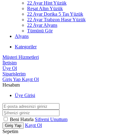
22 Ayar Hint Yüzük
Reşat Altın Yüzük
22 Ayar Dorika 5 Taş Yüzük
22 Ayar Trabzon Hasır Yüzük
22 Ayar Alyans
Tümünü Gör
Alyans
Kategoriler
Müşteri Hizmetleri
İletişim
Üye Ol
Siparişlerim
Giriş Yap
Kayıt Ol
Hesabım
Üye Girişi
Beni Hatırla
Şifremi Unuttum
Kayıt Ol
Giriş Yap
Sepetim