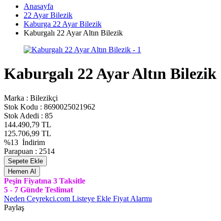
Anasayfa
22 Ayar Bilezik
Kaburga 22 Ayar Bilezik
Kaburgalı 22 Ayar Altın Bilezik
Kaburgalı 22 Ayar Altın Bilezik
Marka :
Bilezikçi
Stok Kodu :
8690025021962
Stok Adedi :
85
144.490,79
TL
125.706,99
TL
%
13
İndirim
Parapuan :
2514
Sepete Ekle
Hemen Al
Peşin Fiyatına 3 Taksitle
5 - 7 Günde Teslimat
Neden Ceyrekci.com
Listeye Ekle
Fiyat Alarmı
Paylaş