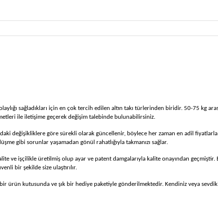
laylığı sağladıkları için en çok tercih edilen altın takı türlerinden biridir. 50-75 kg 
etleri ile iletişime geçerek değişim talebinde bulunabilirsiniz.
ndaki değişikliklere göre sürekli olarak güncellenir, böylece her zaman en adil fiyatlarla ka
ya düşme gibi sorunlar yaşamadan gönül rahatlığıyla takmanızı sağlar.
lite ve işçilikle üretilmiş olup ayar ve patent damgalarıyla kalite onayından geçmiştir. 
nli bir şekilde size ulaştırılır.
özel bir ürün kutusunda ve şık bir hediye paketiyle gönderilmektedir. Kendiniz veya sevdi