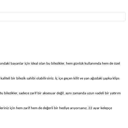
arasındaki bayanlar için ideal olan bu bilezikler, hem günlük kullanımda hem de özel
liteli bir bilezik sahibi olabilirsiniz. İç içe geçen kilit ve yan ağızdaki şapka klips
Bu bilezikler, sadece zarif bir aksesuar değil, aynı zamanda uzun vadeli bir yatırım
kleriniz için hem zarif hem de değerli bir hediye arıyorsanız, 22 ayar kelepçe