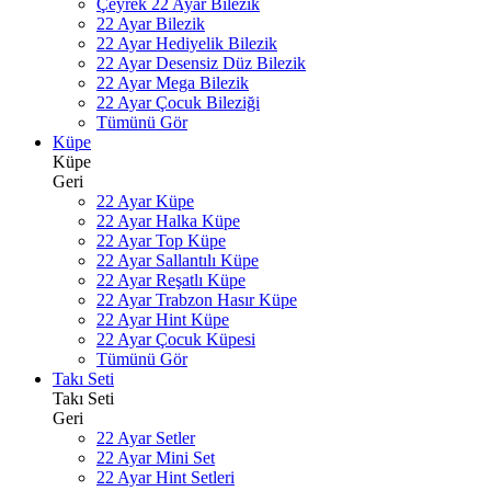
Çeyrek 22 Ayar Bilezik
22 Ayar Bilezik
22 Ayar Hediyelik Bilezik
22 Ayar Desensiz Düz Bilezik
22 Ayar Mega Bilezik
22 Ayar Çocuk Bileziği
Tümünü Gör
Küpe
Küpe
Geri
22 Ayar Küpe
22 Ayar Halka Küpe
22 Ayar Top Küpe
22 Ayar Sallantılı Küpe
22 Ayar Reşatlı Küpe
22 Ayar Trabzon Hasır Küpe
22 Ayar Hint Küpe
22 Ayar Çocuk Küpesi
Tümünü Gör
Takı Seti
Takı Seti
Geri
22 Ayar Setler
22 Ayar Mini Set
22 Ayar Hint Setleri