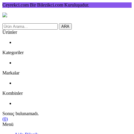
Ceyrekci.com Bir Bilezikci.com Kuruluşudur.
ARA
Ürünler
Kategoriler
Markalar
Kombinler
Sonuç bulunamadı.
(
0
)
Menü