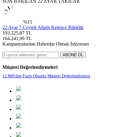
SON BAKILAN 22 AYAR TAKILAR
%
15
22 Ayar 7 Çeyrek Altınlı Kelepçe Bileklik
193.225,87
TL
164.241,99
TL
Kampanyalardan Haberdar Olmak İstiyorum
ABONE OL
Müşteri Değerlendirmeleri
12.800'den Fazla Olumlu Müşteri Değerlendirmesi