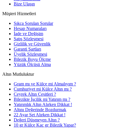
Bize Ulaşın
Müşteri Hizmetleri
Sıkça Sorulan Sorular
Hesap Numaraları
İade ve Değişim
Satış Sözleşmesi
Gizlilik ve Güvenlik
Garanti Şartları
Üyelik Sözleşmesi
Bilezik Boyu Ölçme
Yüzük Ölçüsü Alma
Altın Mutluluktur
Gram mı ve Külçe mi Almalıyım ?
Cumhuriyet mi Külçe Altın mı ?
Ceyrek Altın Çeşitleri ?
Bilezikte İşçilik mi Yatırım mı ?
Yatırımlık Altın Alırken Dikkat !
Altını Değerinde Bozdurmak
22 Ayar Set Alırken Dikkat !
Değeri Düşmeyen Altın ?
10 gr Külçe Kaç gr Bilezik Yapar?