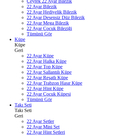
Çeyrek 22 Ayar Bilezik
22 Ayar Bilezik
22 Ayar Hediyelik Bilezik
22 Ayar Desensiz Düz Bilezik
22 Ayar Mega Bilezik
22 Ayar Çocuk Bileziği
Tümünü Gör
Küpe
Küpe
Geri
22 Ayar Küpe
22 Ayar Halka Küpe
22 Ayar Top Küpe
22 Ayar Sallantılı Küpe
22 Ayar Reşatlı Küpe
22 Ayar Trabzon Hasır Küpe
22 Ayar Hint Küpe
22 Ayar Çocuk Küpesi
Tümünü Gör
Takı Seti
Takı Seti
Geri
22 Ayar Setler
22 Ayar Mini Set
22 Ayar Hint Setleri