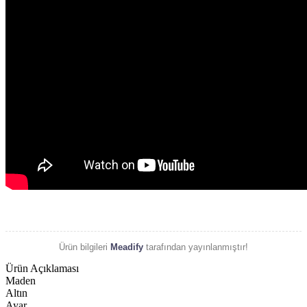
Ürün bilgileri
Meadify
tarafından yayınlanmıştır!
Ürün Açıklaması
Maden
Altın
Ayar