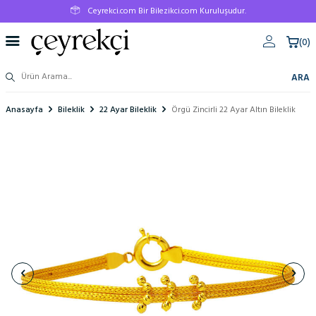
Ceyrekci.com Bir Bilezikci.com Kuruluşudur.
(
0
)
ARA
Anasayfa
Bileklik
22 Ayar Bileklik
Örgü Zincirli 22 Ayar Altın Bileklik