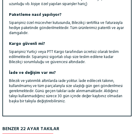
uzunluğu vb. kişiye özel yapılan siparişler hariç)
Paketleme nasıl yapılıyor?
Siparişiniz özel mücevher kutusunda, Bilezikçi sertifika ve faturasıyla
hediye paketinde gönderilmektedir. Tüm ürünlerimiz patentli ve ayar
damgalıdır.
Kargo güvenli mi?
Siparişiniz Yurtiçi veya PTT Kargo tarafından ücretsiz olarak teslim
edilmektedir. Siparişiniz sigortalı olup size teslim edilene kadar
Bilezikçi sorumluluğu ve güvencesi altındadır.
İade ve değişim var mı?
Bilezik ve yatırımlık altınlarda iade yoktur. İade edilecek takının,
kullanılmamış ve tüm parçalarıyla size ulaştığı gün geri gönderilmesi
gerekmektedir. Günü geçen takılar iade alınmamaktadır. Aldığınız
takıyı kullanmadığınız sürece 30 gün içinde değer kaybınız olmadan
başka bir takıyla değiştirebilirsiniz.
BENZER 22 AYAR TAKILAR