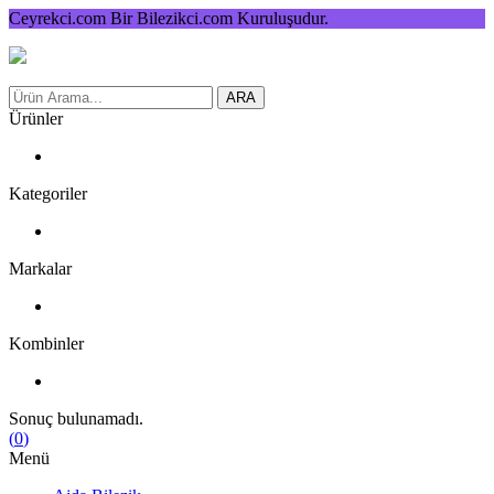
Ceyrekci.com Bir Bilezikci.com Kuruluşudur.
ARA
Ürünler
Kategoriler
Markalar
Kombinler
Sonuç bulunamadı.
(
0
)
Menü