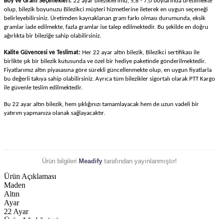
Boy ve Gram Seçenekleri:
22 ayar bileziklerimiz, 5,8 - 7,0 boylarında üretilmekte
olup, bilezik boyunuzu Bilezikci müşteri hizmetlerine ileterek en uygun seçeneği
belirleyebilirsiniz. Üretimden kaynaklanan gram farkı olması durumunda, eksik
gramlar iade edilmekte, fazla gramlar ise talep edilmektedir. Bu şekilde en doğru
ağırlıkta bir bileziğe sahip olabilirsiniz.
Kalite Güvencesi ve Teslimat:
Her 22 ayar altın bilezik, Bilezikci sertifikası ile
birlikte şık bir bilezik kutusunda ve özel bir hediye paketinde gönderilmektedir.
Fiyatlarımız altın piyasasına göre sürekli güncellenmekte olup, en uygun fiyatlarla
bu değerli takıya sahip olabilirsiniz. Ayrıca tüm bilezikler sigortalı olarak PTT Kargo
ile güvenle teslim edilmektedir.
Bu 22 ayar altın bilezik, hem şıklığınızı tamamlayacak hem de uzun vadeli bir
yatırım yapmanıza olanak sağlayacaktır.
Ürün bilgileri
Meadify
tarafından yayınlanmıştır!
Ürün Açıklaması
Maden
Altın
Ayar
22 Ayar