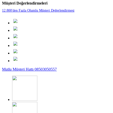
Müşteri Değerlendirmeleri
12.800'den Fazla Olumlu Müşteri Değerlendirmesi
Mutlu Müşteri Hattı 08503050557