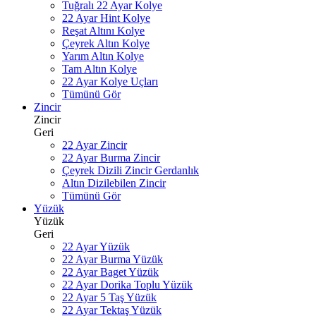
Tuğralı 22 Ayar Kolye
22 Ayar Hint Kolye
Reşat Altını Kolye
Çeyrek Altın Kolye
Yarım Altın Kolye
Tam Altın Kolye
22 Ayar Kolye Uçları
Tümünü Gör
Zincir
Zincir
Geri
22 Ayar Zincir
22 Ayar Burma Zincir
Çeyrek Dizili Zincir Gerdanlık
Altın Dizilebilen Zincir
Tümünü Gör
Yüzük
Yüzük
Geri
22 Ayar Yüzük
22 Ayar Burma Yüzük
22 Ayar Baget Yüzük
22 Ayar Dorika Toplu Yüzük
22 Ayar 5 Taş Yüzük
22 Ayar Tektaş Yüzük