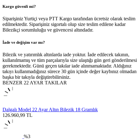
Kargo güvenli mi?
Siparişiniz Yurtiçi veya PTT Kargo tarafından ücretsiz olarak teslim
edilmektedir. Siparişiniz sigortalı olup size teslim edilene kadar
Bilezikçi sorumluluğu ve güvencesi altındadır.
İade ve değişim var mı?
Bilezik ve yatırımlık altınlarda iade yoktur. İade edilecek takının,
kullanılmamış ve tüm parçalarıyla size ulaştığı gün geri gönderilmesi
gerekmektedir. Günü geçen takılar iade alınmamaktadır. Aldığınız
takıyı kullanmadığınız sürece 30 gün içinde değer kaybınız olmadan
başka bir takıyla değiştirebilirsiniz.
BENZER 22 AYAR TAKILAR
Dalgalı Model 22 Ayar Altın Bilezik 18 Gramlık
126.960,99
TL
%
3