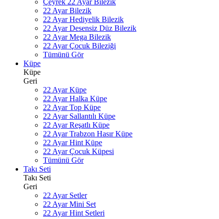
Çeyrek 22 Ayar Bilezik
22 Ayar Bilezik
22 Ayar Hediyelik Bilezik
22 Ayar Desensiz Düz Bilezik
22 Ayar Mega Bilezik
22 Ayar Çocuk Bileziği
Tümünü Gör
Küpe
Küpe
Geri
22 Ayar Küpe
22 Ayar Halka Küpe
22 Ayar Top Küpe
22 Ayar Sallantılı Küpe
22 Ayar Reşatlı Küpe
22 Ayar Trabzon Hasır Küpe
22 Ayar Hint Küpe
22 Ayar Çocuk Küpesi
Tümünü Gör
Takı Seti
Takı Seti
Geri
22 Ayar Setler
22 Ayar Mini Set
22 Ayar Hint Setleri