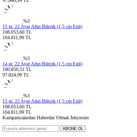
97.846,99
TL
%
3
15 gr. 22 Ayar Altın Bilezik (1,5 cm Enli)
108.053,60
TL
104.811,99
TL
%
3
14 gr. 22 Ayar Altın Bilezik (1,5 cm Enli)
100.850,51
TL
97.824,99
TL
%
3
15 gr. 22 Ayar Altın Bilezik (1,5 cm Enli)
108.053,60
TL
104.811,99
TL
Kampanyalardan Haberdar Olmak İstiyorum
ABONE OL