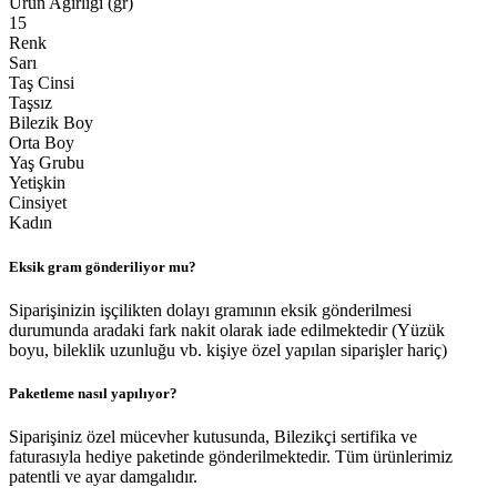
Ürün Ağırlığı (gr)
15
Renk
Sarı
Taş Cinsi
Taşsız
Bilezik Boy
Orta Boy
Yaş Grubu
Yetişkin
Cinsiyet
Kadın
Eksik gram gönderiliyor mu?
Siparişinizin işçilikten dolayı gramının eksik gönderilmesi
durumunda aradaki fark nakit olarak iade edilmektedir (Yüzük
boyu, bileklik uzunluğu vb. kişiye özel yapılan siparişler hariç)
Paketleme nasıl yapılıyor?
Siparişiniz özel mücevher kutusunda, Bilezikçi sertifika ve
faturasıyla hediye paketinde gönderilmektedir. Tüm ürünlerimiz
patentli ve ayar damgalıdır.