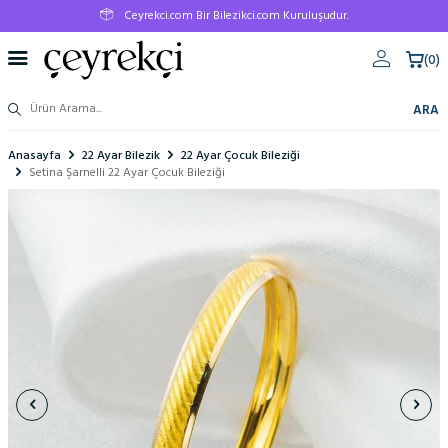
Ceyrekci.com Bir Bilezikci.com Kuruluşudur.
(
0
)
ARA
Anasayfa
22 Ayar Bilezik
22 Ayar Çocuk Bileziği
Setina Şarnelli 22 Ayar Çocuk Bileziği