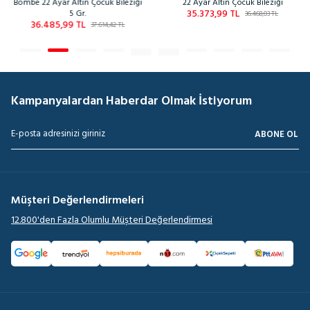
Bombe 22 Ayar Altın Çocuk Bileziği
22 Ayar Altın Çocuk Bileziği
35.373,99
TL
5 Gr.
36.468,03
TL
36.485,99
TL
37.614,42
TL
Kampanyalardan Haberdar Olmak İstiyorum
ABONE OL
Müşteri Değerlendirmeleri
12.800'den Fazla Olumlu Müşteri Değerlendirmesi