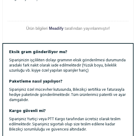
Ürün bilgileri
Meadify
tarafından yayınlanmıştır!
Eksik gram gönderiliyor mu?
Siparişinizin işçilikten dolayı gramının eksik gönderilmesi durumunda
aradaki fark nakit olarak iade edilmektedir (Yüzük boyu, bileklik
uzunluğu vb. kişiye özel yapılan siparişler hariç)
Paketleme nasıl yapılıyor?
Siparişiniz özel mücevher kutusunda, Bilezikçi sertifika ve faturasıyla
hediye paketinde gönderilmektedir. Tüm ürünlerimiz patentli ve ayar
damgalıdır.
Kargo güvenli mi?
Siparişiniz Yurtiçi veya PTT Kargo tarafından ücretsiz olarak teslim
edilmektedir. Siparişiniz sigortalı olup size teslim edilene kadar
Bilezikçi sorumluluğu ve güvencesi altındadır.