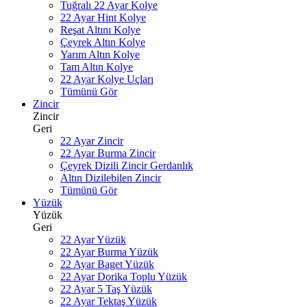
Tuğralı 22 Ayar Kolye
22 Ayar Hint Kolye
Reşat Altını Kolye
Çeyrek Altın Kolye
Yarım Altın Kolye
Tam Altın Kolye
22 Ayar Kolye Uçları
Tümünü Gör
Zincir
Zincir
Geri
22 Ayar Zincir
22 Ayar Burma Zincir
Çeyrek Dizili Zincir Gerdanlık
Altın Dizilebilen Zincir
Tümünü Gör
Yüzük
Yüzük
Geri
22 Ayar Yüzük
22 Ayar Burma Yüzük
22 Ayar Baget Yüzük
22 Ayar Dorika Toplu Yüzük
22 Ayar 5 Taş Yüzük
22 Ayar Tektaş Yüzük