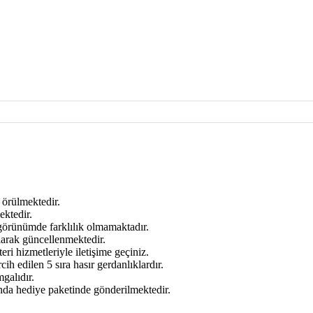
 örülmektedir.
ektedir.
 görünümde farklılık olmamaktadır.
olarak güncellenmektedir.
i hizmetleriyle iletişime geçiniz.
ih edilen 5 sıra hasır gerdanlıklardır.
galıdır.
sunda hediye paketinde gönderilmektedir.