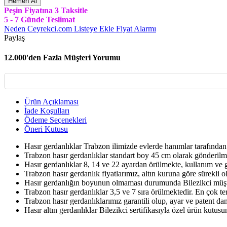
Hemen Al
Peşin Fiyatına 3 Taksitle
5 - 7 Günde Teslimat
Neden Ceyrekci.com
Listeye Ekle
Fiyat Alarmı
Paylaş
12.000'den Fazla Müşteri Yorumu
Ürün Açıklaması
İade Koşulları
Ödeme Seçenekleri
Öneri Kutusu
Hasır gerdanlıklar Trabzon ilimizde evlerde hanımlar tarafından
Trabzon hasır gerdanlıklar standart boy 45 cm olarak gönderilm
Hasır gerdanlıklar 8, 14 ve 22 ayardan örülmekte, kullanım ve
Trabzon hasır gerdanlık fiyatlarımız, altın kuruna göre sürekli 
Hasır gerdanlığın boyunun olmaması durumunda Bilezikci müşter
Trabzon hasır gerdanlıklar 3,5 ve 7 sıra örülmektedir. En çok terc
Trabzon hasır gerdanlıklarımız garantili olup, ayar ve patent dam
Hasır altın gerdanlıklar Bilezikci sertifikasıyla özel ürün kutu