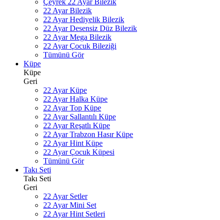
Çeyrek 22 Ayar Bilezik
22 Ayar Bilezik
22 Ayar Hediyelik Bilezik
22 Ayar Desensiz Düz Bilezik
22 Ayar Mega Bilezik
22 Ayar Çocuk Bileziği
Tümünü Gör
Küpe
Küpe
Geri
22 Ayar Küpe
22 Ayar Halka Küpe
22 Ayar Top Küpe
22 Ayar Sallantılı Küpe
22 Ayar Reşatlı Küpe
22 Ayar Trabzon Hasır Küpe
22 Ayar Hint Küpe
22 Ayar Çocuk Küpesi
Tümünü Gör
Takı Seti
Takı Seti
Geri
22 Ayar Setler
22 Ayar Mini Set
22 Ayar Hint Setleri