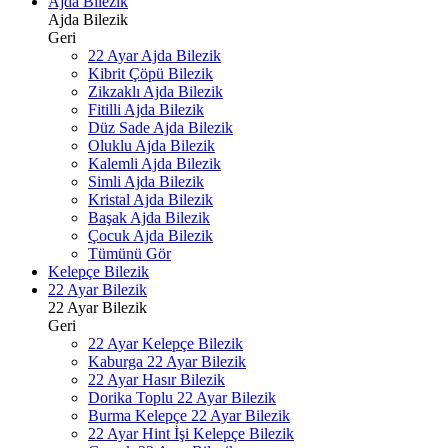
Ajda Bilezik
Ajda Bilezik
Geri
22 Ayar Ajda Bilezik
Kibrit Çöpü Bilezik
Zikzaklı Ajda Bilezik
Fitilli Ajda Bilezik
Düz Sade Ajda Bilezik
Oluklu Ajda Bilezik
Kalemli Ajda Bilezik
Simli Ajda Bilezik
Kristal Ajda Bilezik
Başak Ajda Bilezik
Çocuk Ajda Bilezik
Tümünü Gör
Kelepçe Bilezik
22 Ayar Bilezik
22 Ayar Bilezik
Geri
22 Ayar Kelepçe Bilezik
Kaburga 22 Ayar Bilezik
22 Ayar Hasır Bilezik
Dorika Toplu 22 Ayar Bilezik
Burma Kelepçe 22 Ayar Bilezik
22 Ayar Hint İşi Kelepçe Bilezik