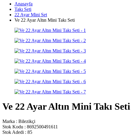
Anasayfa
Takı Seti
22 Ayar Mini Set
Ve 22 Ayar Altın Mini Takı Seti
Ve 22 Ayar Altın Mini Takı Seti
Marka :
Bilezikçi
Stok Kodu :
8692500491611
Stok Adedi :
85