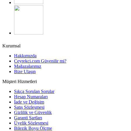
Kurumsal
Hakkımızda
Ceyrekci.com Güvenilir mi?
Mağazalarımız
Bize Ulaşın
Müşteri Hizmetleri
Sıkça Sorulan Sorular
Hesap Numaraları
İade ve Değişim
Satış Sözleşmesi
Gizlilik ve Güvenlik
Garanti Şartları
Üyelik Sözleşmesi
Bilezik Boyu Ölçme