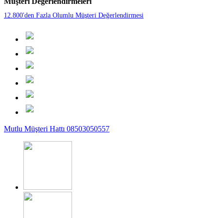
Müşteri Değerlendirmeleri
12.800'den Fazla Olumlu Müşteri Değerlendirmesi
Mutlu Müşteri Hattı 08503050557