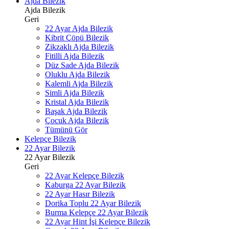
Ajda Bilezik
Ajda Bilezik
Geri
22 Ayar Ajda Bilezik
Kibrit Çöpü Bilezik
Zikzaklı Ajda Bilezik
Fitilli Ajda Bilezik
Düz Sade Ajda Bilezik
Oluklu Ajda Bilezik
Kalemli Ajda Bilezik
Simli Ajda Bilezik
Kristal Ajda Bilezik
Başak Ajda Bilezik
Çocuk Ajda Bilezik
Tümünü Gör
Kelepçe Bilezik
22 Ayar Bilezik
22 Ayar Bilezik
Geri
22 Ayar Kelepçe Bilezik
Kaburga 22 Ayar Bilezik
22 Ayar Hasır Bilezik
Dorika Toplu 22 Ayar Bilezik
Burma Kelepçe 22 Ayar Bilezik
22 Ayar Hint İşi Kelepçe Bilezik