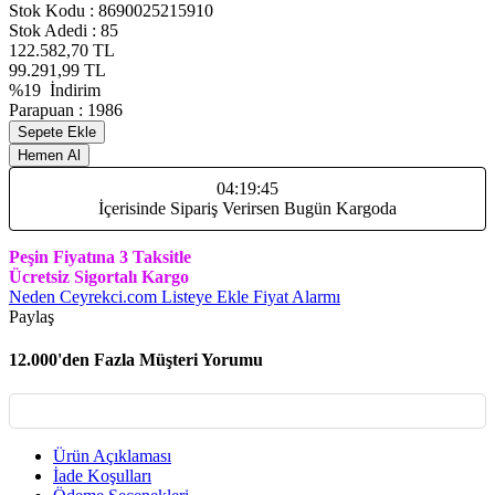
Stok Kodu :
8690025215910
Stok Adedi :
85
122.582,70
TL
99.291,99
TL
%
19
İndirim
Parapuan :
1986
Sepete Ekle
Hemen Al
04
:19
:44
İçerisinde Sipariş Verirsen Bugün Kargoda
Peşin Fiyatına 3 Taksitle
Ücretsiz Sigortalı Kargo
Neden Ceyrekci.com
Listeye Ekle
Fiyat Alarmı
Paylaş
12.000'den Fazla Müşteri Yorumu
Ürün Açıklaması
İade Koşulları