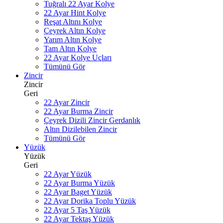
Tuğralı 22 Ayar Kolye
22 Ayar Hint Kolye
Reşat Altını Kolye
Çeyrek Altın Kolye
Yarım Altın Kolye
Tam Altın Kolye
22 Ayar Kolye Uçları
Tümünü Gör
Zincir
Zincir
Geri
22 Ayar Zincir
22 Ayar Burma Zincir
Çeyrek Dizili Zincir Gerdanlık
Altın Dizilebilen Zincir
Tümünü Gör
Yüzük
Yüzük
Geri
22 Ayar Yüzük
22 Ayar Burma Yüzük
22 Ayar Baget Yüzük
22 Ayar Dorika Toplu Yüzük
22 Ayar 5 Taş Yüzük
22 Ayar Tektaş Yüzük