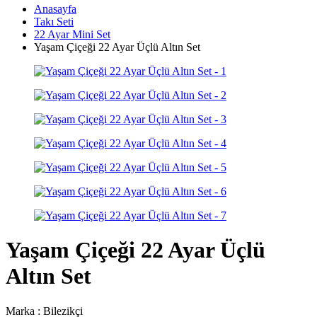
Anasayfa
Takı Seti
22 Ayar Mini Set
Yaşam Çiçeği 22 Ayar Üçlü Altın Set
Yaşam Çiçeği 22 Ayar Üçlü
Altın Set
Marka :
Bilezikçi