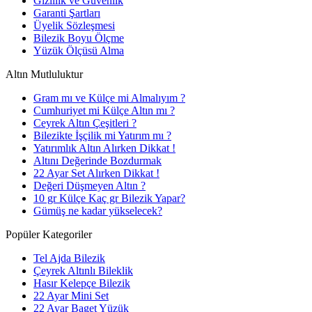
Gizlilik ve Güvenlik
Garanti Şartları
Üyelik Sözleşmesi
Bilezik Boyu Ölçme
Yüzük Ölçüsü Alma
Altın Mutluluktur
Gram mı ve Külçe mi Almalıyım ?
Cumhuriyet mi Külçe Altın mı ?
Ceyrek Altın Çeşitleri ?
Bilezikte İşçilik mi Yatırım mı ?
Yatırımlık Altın Alırken Dikkat !
Altını Değerinde Bozdurmak
22 Ayar Set Alırken Dikkat !
Değeri Düşmeyen Altın ?
10 gr Külçe Kaç gr Bilezik Yapar?
Gümüş ne kadar yükselecek?
Popüler Kategoriler
Tel Ajda Bilezik
Çeyrek Altınlı Bileklik
Hasır Kelepçe Bilezik
22 Ayar Mini Set
22 Ayar Baget Yüzük