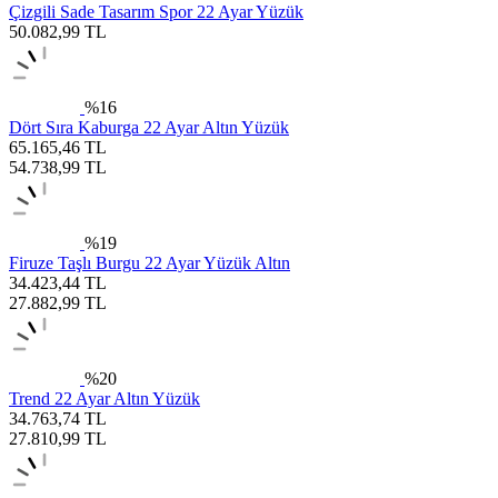
Çizgili Sade Tasarım Spor 22 Ayar Yüzük
50.082,99
TL
%
16
Dört Sıra Kaburga 22 Ayar Altın Yüzük
65.165,46
TL
54.738,99
TL
%
19
Firuze Taşlı Burgu 22 Ayar Yüzük Altın
34.423,44
TL
27.882,99
TL
%
20
Trend 22 Ayar Altın Yüzük
34.763,74
TL
27.810,99
TL