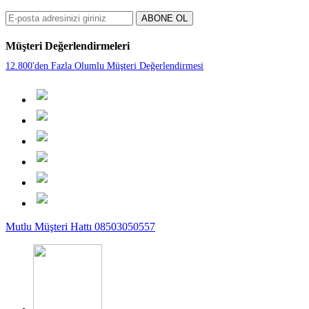
ABONE OL
Müşteri Değerlendirmeleri
12.800'den Fazla Olumlu Müşteri Değerlendirmesi
Mutlu Müşteri Hattı 08503050557