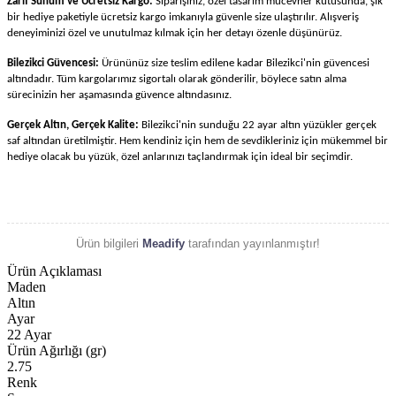
Zarif Sunum ve Ücretsiz Kargo:
Siparişiniz, özel tasarım mücevher kutusunda, şık
bir hediye paketiyle ücretsiz kargo imkanıyla güvenle size ulaştırılır. Alışveriş
deneyiminizi özel ve unutulmaz kılmak için her detayı özenle düşünürüz.
Bilezikci Güvencesi:
Ürününüz size teslim edilene kadar Bilezikci'nin güvencesi
altındadır. Tüm kargolarımız sigortalı olarak gönderilir, böylece satın alma
sürecinizin her aşamasında güvence altındasınız.
Gerçek Altın, Gerçek Kalite:
Bilezikci'nin sunduğu 22 ayar altın yüzükler gerçek
saf altından üretilmiştir. Hem kendiniz için hem de sevdikleriniz için mükemmel bir
hediye olacak bu yüzük, özel anlarınızı taçlandırmak için ideal bir seçimdir.
Ürün bilgileri
Meadify
tarafından yayınlanmıştır!
Ürün Açıklaması
Maden
Altın
Ayar
22 Ayar
Ürün Ağırlığı (gr)
2.75
Renk