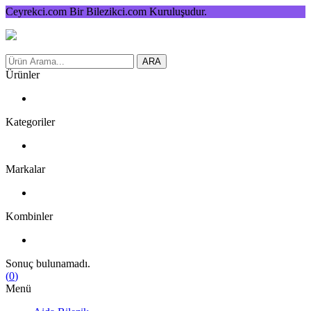
Ceyrekci.com Bir Bilezikci.com Kuruluşudur.
ARA
Ürünler
Kategoriler
Markalar
Kombinler
Sonuç bulunamadı.
(
0
)
Menü