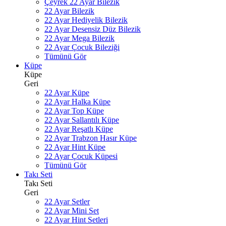
Çeyrek 22 Ayar Bilezik
22 Ayar Bilezik
22 Ayar Hediyelik Bilezik
22 Ayar Desensiz Düz Bilezik
22 Ayar Mega Bilezik
22 Ayar Çocuk Bileziği
Tümünü Gör
Küpe
Küpe
Geri
22 Ayar Küpe
22 Ayar Halka Küpe
22 Ayar Top Küpe
22 Ayar Sallantılı Küpe
22 Ayar Reşatlı Küpe
22 Ayar Trabzon Hasır Küpe
22 Ayar Hint Küpe
22 Ayar Çocuk Küpesi
Tümünü Gör
Takı Seti
Takı Seti
Geri
22 Ayar Setler
22 Ayar Mini Set
22 Ayar Hint Setleri