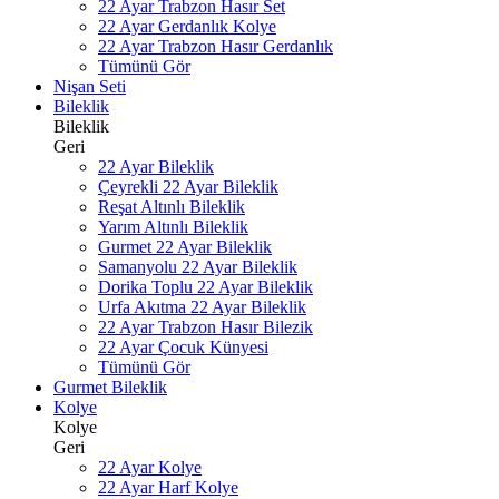
22 Ayar Trabzon Hasır Set
22 Ayar Gerdanlık Kolye
22 Ayar Trabzon Hasır Gerdanlık
Tümünü Gör
Nişan Seti
Bileklik
Bileklik
Geri
22 Ayar Bileklik
Çeyrekli 22 Ayar Bileklik
Reşat Altınlı Bileklik
Yarım Altınlı Bileklik
Gurmet 22 Ayar Bileklik
Samanyolu 22 Ayar Bileklik
Dorika Toplu 22 Ayar Bileklik
Urfa Akıtma 22 Ayar Bileklik
22 Ayar Trabzon Hasır Bilezik
22 Ayar Çocuk Künyesi
Tümünü Gör
Gurmet Bileklik
Kolye
Kolye
Geri
22 Ayar Kolye
22 Ayar Harf Kolye