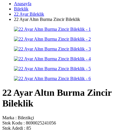
Anasayfa
Bileklik
22 Ayar Bileklik
22 Ayar Altın Burma Zincir Bileklik
22 Ayar Altın Burma Zincir
Bileklik
Marka :
Bilezikçi
Stok Kodu :
8690025241056
Stok Adedi :
85