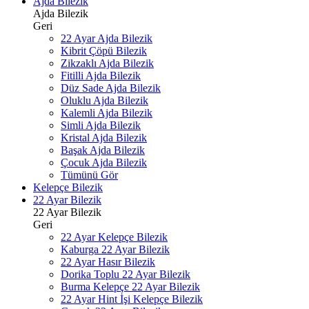
Ajda Bilezik
Ajda Bilezik
Geri
22 Ayar Ajda Bilezik
Kibrit Çöpü Bilezik
Zikzaklı Ajda Bilezik
Fitilli Ajda Bilezik
Düz Sade Ajda Bilezik
Oluklu Ajda Bilezik
Kalemli Ajda Bilezik
Simli Ajda Bilezik
Kristal Ajda Bilezik
Başak Ajda Bilezik
Çocuk Ajda Bilezik
Tümünü Gör
Kelepçe Bilezik
22 Ayar Bilezik
22 Ayar Bilezik
Geri
22 Ayar Kelepçe Bilezik
Kaburga 22 Ayar Bilezik
22 Ayar Hasır Bilezik
Dorika Toplu 22 Ayar Bilezik
Burma Kelepçe 22 Ayar Bilezik
22 Ayar Hint İşi Kelepçe Bilezik