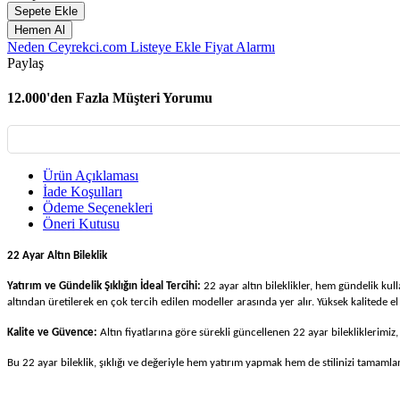
Sepete Ekle
Hemen Al
Neden Ceyrekci.com
Listeye Ekle
Fiyat Alarmı
Paylaş
12.000'den Fazla Müşteri Yorumu
Ürün Açıklaması
İade Koşulları
Ödeme Seçenekleri
Öneri Kutusu
22 Ayar Altın Bileklik
Yatırım ve Gündelik Şıklığın İdeal Tercihi:
22 ayar altın bileklikler, hem gündelik ku
altından üretilerek en çok tercih edilen modeller arasında yer alır. Yüksek kalitede el i
Kalite ve Güvence:
Altın fiyatlarına göre sürekli güncellenen 22 ayar bilekliklerimiz,
Bu 22 ayar bileklik, şıklığı ve değeriyle hem yatırım yapmak hem de stilinizi tamamla