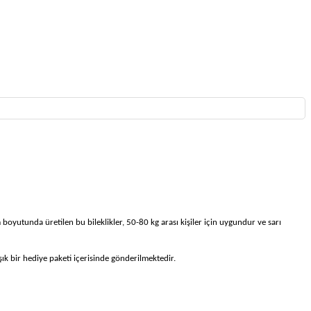
boyutunda üretilen bu bileklikler, 50-80 kg arası kişiler için uygundur ve sarı
 şık bir hediye paketi içerisinde gönderilmektedir.