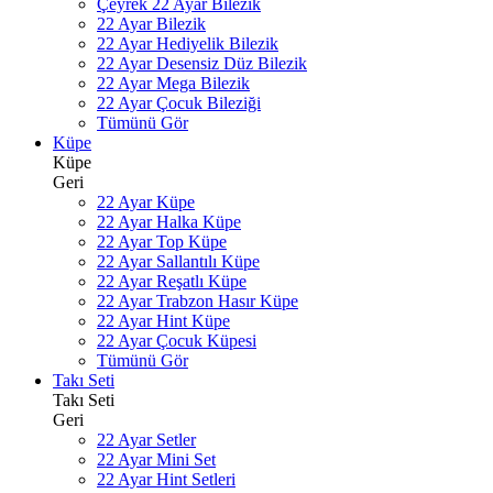
Çeyrek 22 Ayar Bilezik
22 Ayar Bilezik
22 Ayar Hediyelik Bilezik
22 Ayar Desensiz Düz Bilezik
22 Ayar Mega Bilezik
22 Ayar Çocuk Bileziği
Tümünü Gör
Küpe
Küpe
Geri
22 Ayar Küpe
22 Ayar Halka Küpe
22 Ayar Top Küpe
22 Ayar Sallantılı Küpe
22 Ayar Reşatlı Küpe
22 Ayar Trabzon Hasır Küpe
22 Ayar Hint Küpe
22 Ayar Çocuk Küpesi
Tümünü Gör
Takı Seti
Takı Seti
Geri
22 Ayar Setler
22 Ayar Mini Set
22 Ayar Hint Setleri