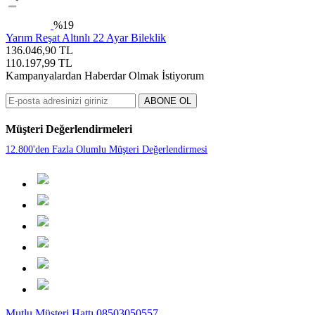
%
19
Yarım Reşat Altınlı 22 Ayar Bileklik
136.046,90
TL
110.197,99
TL
Kampanyalardan Haberdar Olmak İstiyorum
ABONE OL
Müşteri Değerlendirmeleri
12.800'den Fazla Olumlu Müşteri Değerlendirmesi
Mutlu Müşteri Hattı 08503050557