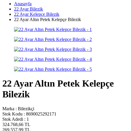
Anasayfa
22 Ayar Bilezik
22 Ayar Kelepçe Bilezik
22 Ayar Altın Petek Kelepçe Bilezik
22 Ayar Altın Petek Kelepçe
Bilezik
Marka :
Bilezikçi
Stok Kodu :
8690025292171
Stok Adedi :
1
324.768,66
TL
269.557,99
TL