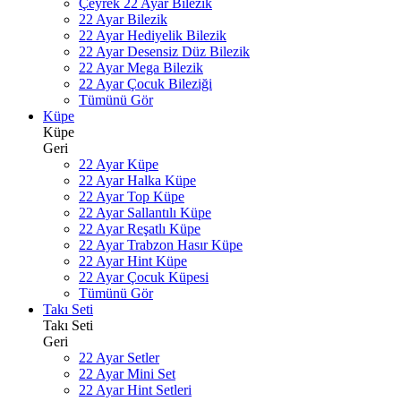
Çeyrek 22 Ayar Bilezik
22 Ayar Bilezik
22 Ayar Hediyelik Bilezik
22 Ayar Desensiz Düz Bilezik
22 Ayar Mega Bilezik
22 Ayar Çocuk Bileziği
Tümünü Gör
Küpe
Küpe
Geri
22 Ayar Küpe
22 Ayar Halka Küpe
22 Ayar Top Küpe
22 Ayar Sallantılı Küpe
22 Ayar Reşatlı Küpe
22 Ayar Trabzon Hasır Küpe
22 Ayar Hint Küpe
22 Ayar Çocuk Küpesi
Tümünü Gör
Takı Seti
Takı Seti
Geri
22 Ayar Setler
22 Ayar Mini Set
22 Ayar Hint Setleri