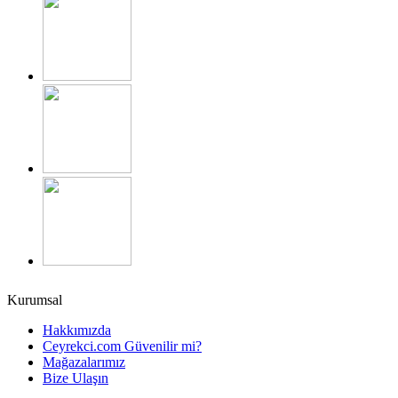
Kurumsal
Hakkımızda
Ceyrekci.com Güvenilir mi?
Mağazalarımız
Bize Ulaşın