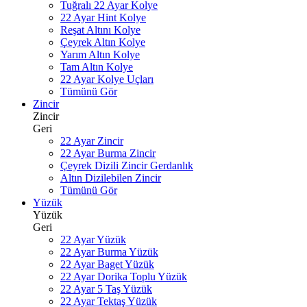
Tuğralı 22 Ayar Kolye
22 Ayar Hint Kolye
Reşat Altını Kolye
Çeyrek Altın Kolye
Yarım Altın Kolye
Tam Altın Kolye
22 Ayar Kolye Uçları
Tümünü Gör
Zincir
Zincir
Geri
22 Ayar Zincir
22 Ayar Burma Zincir
Çeyrek Dizili Zincir Gerdanlık
Altın Dizilebilen Zincir
Tümünü Gör
Yüzük
Yüzük
Geri
22 Ayar Yüzük
22 Ayar Burma Yüzük
22 Ayar Baget Yüzük
22 Ayar Dorika Toplu Yüzük
22 Ayar 5 Taş Yüzük
22 Ayar Tektaş Yüzük