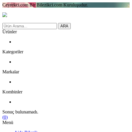
Ceyrekci.com Bir Bilezikci.com Kuruluşudur.
ARA
Ürünler
Kategoriler
Markalar
Kombinler
Sonuç bulunamadı.
(
0
)
Menü