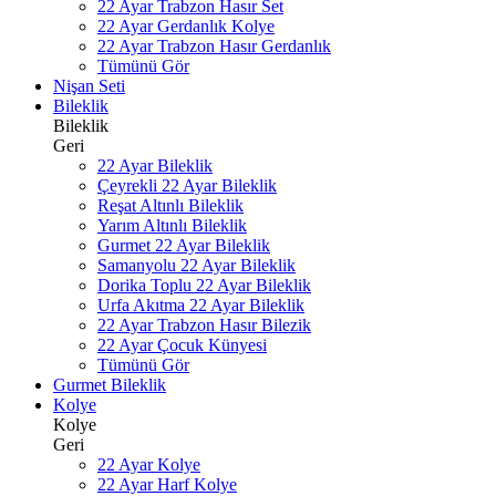
22 Ayar Trabzon Hasır Set
22 Ayar Gerdanlık Kolye
22 Ayar Trabzon Hasır Gerdanlık
Tümünü Gör
Nişan Seti
Bileklik
Bileklik
Geri
22 Ayar Bileklik
Çeyrekli 22 Ayar Bileklik
Reşat Altınlı Bileklik
Yarım Altınlı Bileklik
Gurmet 22 Ayar Bileklik
Samanyolu 22 Ayar Bileklik
Dorika Toplu 22 Ayar Bileklik
Urfa Akıtma 22 Ayar Bileklik
22 Ayar Trabzon Hasır Bilezik
22 Ayar Çocuk Künyesi
Tümünü Gör
Gurmet Bileklik
Kolye
Kolye
Geri
22 Ayar Kolye
22 Ayar Harf Kolye