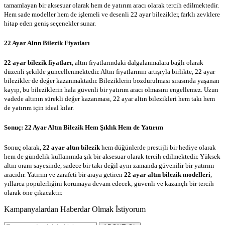
tamamlayan bir aksesuar olarak hem de yatırım aracı olarak tercih edilmektedir.
Hem sade modeller hem de işlemeli ve desenli 22 ayar bilezikler, farklı zevklere
hitap eden geniş seçenekler sunar.
22 Ayar Altın Bilezik Fiyatları
22 ayar bilezik fiyatları
, altın fiyatlarındaki dalgalanmalara bağlı olarak
düzenli şekilde güncellenmektedir. Altın fiyatlarının artışıyla birlikte, 22 ayar
bilezikler de değer kazanmaktadır. Bileziklerin bozdurulması sırasında yaşanan
kayıp, bu bileziklerin hala güvenli bir yatırım aracı olmasını engellemez. Uzun
vadede altının sürekli değer kazanması, 22 ayar altın bilezikleri hem takı hem
de yatırım için ideal kılar.
Sonuç: 22 Ayar Altın Bilezik Hem Şıklık Hem de Yatırım
Sonuç olarak,
22 ayar altın bilezik
hem düğünlerde prestijli bir hediye olarak
hem de gündelik kullanımda şık bir aksesuar olarak tercih edilmektedir. Yüksek
altın oranı sayesinde, sadece bir takı değil aynı zamanda güvenilir bir yatırım
aracıdır. Yatırım ve zarafeti bir araya getiren
22 ayar altın bilezik modelleri
,
yıllarca popülerliğini korumaya devam edecek, güvenli ve kazançlı bir tercih
olarak öne çıkacaktır.
Kampanyalardan Haberdar Olmak İstiyorum