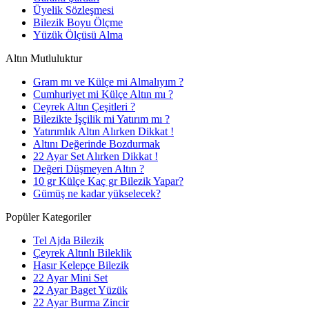
Üyelik Sözleşmesi
Bilezik Boyu Ölçme
Yüzük Ölçüsü Alma
Altın Mutluluktur
Gram mı ve Külçe mi Almalıyım ?
Cumhuriyet mi Külçe Altın mı ?
Ceyrek Altın Çeşitleri ?
Bilezikte İşçilik mi Yatırım mı ?
Yatırımlık Altın Alırken Dikkat !
Altını Değerinde Bozdurmak
22 Ayar Set Alırken Dikkat !
Değeri Düşmeyen Altın ?
10 gr Külçe Kaç gr Bilezik Yapar?
Gümüş ne kadar yükselecek?
Popüler Kategoriler
Tel Ajda Bilezik
Çeyrek Altınlı Bileklik
Hasır Kelepçe Bilezik
22 Ayar Mini Set
22 Ayar Baget Yüzük
22 Ayar Burma Zincir