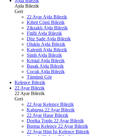
Ajda Bilezik
Ajda Bilezik
Geri
22 Ayar Ajda Bilezik
Kibrit Çöpü Bilezik
Zikzaklı Ajda Bilezik
Fitilli Ajda Bilezik
Düz Sade Ajda Bilezik
Oluklu Ajda Bilezik
Kalemli Ajda Bilezik
Simli Ajda Bilezik
Kristal Ajda Bilezik
Başak Ajda Bilezik
Çocuk Ajda Bilezik
Tümünü Gör
Kelepçe Bilezik
22 Ayar Bilezik
22 Ayar Bilezik
Geri
22 Ayar Kelepçe Bilezik
Kaburga 22 Ayar Bilezik
22 Ayar Hasır Bilezik
Dorika Toplu 22 Ayar Bilezik
Burma Kelepçe 22 Ayar Bilezik
22 Ayar Hint İşi Kelepçe Bilezik