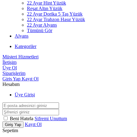
22 Ayar Hint Yüzük
Reşat Altın Yüzük
22 Ayar Dorika 5 Taş Yüzük
22 Ayar Trabzon Hasır Yüzük
22 Ayar Alyans
Tümünü Gör
Alyans
Kategoriler
Müşteri Hizmetleri
İletişim
Üye Ol
Siparişlerim
Giriş Yap
Kayıt Ol
Hesabım
Üye Girişi
Beni Hatırla
Şifremi Unuttum
Kayıt Ol
Giriş Yap
Sepetim