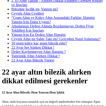
2. El Altın Takılar - Alırken Dikkat Edilmesi Gereken Riskler
ve İpuçları
Bilezikte İşçilik mi, Yatırım mı?
Çeyrek Altın Çeşitleri
“Gram Altın ve Külçe Altın Arasındaki Farklar: Hangisi
Yatırım İçin Daha Uygun?
Altınlarınızı Değeri Altında Bozdurmayın: Doğru Fiyat
Teklifleri İçin İpuçları
Yatırım İçin En Doğru Altın Hangisi
Çeyrek Altın mı Sahte Takı mı? Gerçeğini Nasıl Anlarsınız?
10 gram külçe kaç gram bilezik eder?
22 Ayar Set Alırken Dikkat !
Değer Kaybetmeyen Altın Hangisi ?
Yatırımlık Altın Alırken Dikkat !
22 Ayar Altın Bilezik Türleri
22 ayar altın bilezik alırken
dikkat edilmesi gerekenler
22 Ayar Altın Bilezik: Hem Yatırım Hem Şıklık
Altın, tarih boyunca insanlık için en değerli madenlerden biri olmuştur. Eşsiz
parlaklığı, dayanıklılığı ve nadir bulunması sebebiyle, hem takı hem de yatırım