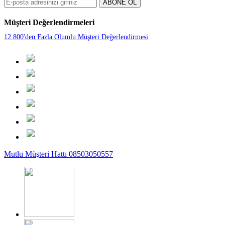
ABONE OL
Müşteri Değerlendirmeleri
12.800'den Fazla Olumlu Müşteri Değerlendirmesi
Mutlu Müşteri Hattı 08503050557