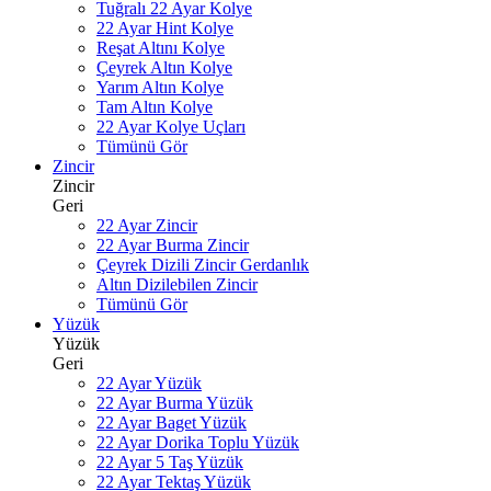
Tuğralı 22 Ayar Kolye
22 Ayar Hint Kolye
Reşat Altını Kolye
Çeyrek Altın Kolye
Yarım Altın Kolye
Tam Altın Kolye
22 Ayar Kolye Uçları
Tümünü Gör
Zincir
Zincir
Geri
22 Ayar Zincir
22 Ayar Burma Zincir
Çeyrek Dizili Zincir Gerdanlık
Altın Dizilebilen Zincir
Tümünü Gör
Yüzük
Yüzük
Geri
22 Ayar Yüzük
22 Ayar Burma Yüzük
22 Ayar Baget Yüzük
22 Ayar Dorika Toplu Yüzük
22 Ayar 5 Taş Yüzük
22 Ayar Tektaş Yüzük