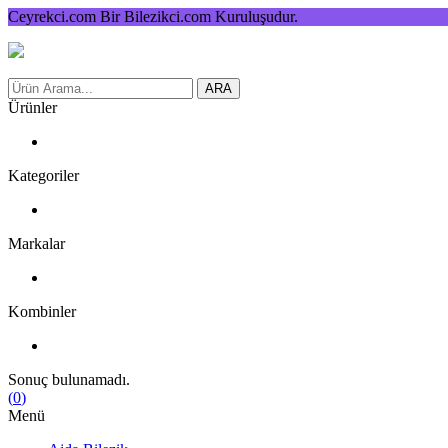
Ceyrekci.com Bir Bilezikci.com Kuruluşudur.
ARA
Ürünler
Kategoriler
Markalar
Kombinler
Sonuç bulunamadı.
(
0
)
Menü