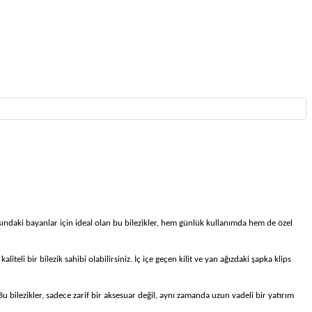
arasındaki bayanlar için ideal olan bu bilezikler, hem günlük kullanımda hem de özel
liteli bir bilezik sahibi olabilirsiniz. İç içe geçen kilit ve yan ağızdaki şapka klips
Bu bilezikler, sadece zarif bir aksesuar değil, aynı zamanda uzun vadeli bir yatırım