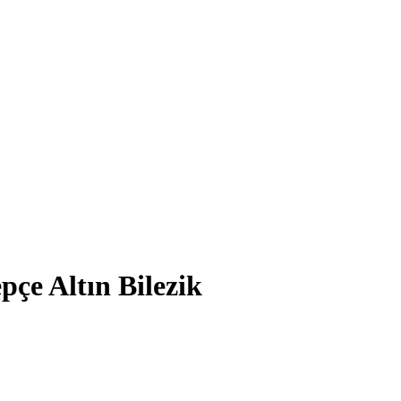
pçe Altın Bilezik