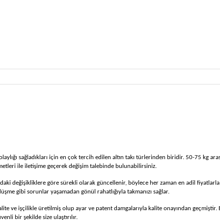
laylığı sağladıkları için en çok tercih edilen altın takı türlerinden biridir. 50-75 kg 
etleri ile iletişime geçerek değişim talebinde bulunabilirsiniz.
ndaki değişikliklere göre sürekli olarak güncellenir, böylece her zaman en adil fiyatlarla ka
ya düşme gibi sorunlar yaşamadan gönül rahatlığıyla takmanızı sağlar.
lite ve işçilikle üretilmiş olup ayar ve patent damgalarıyla kalite onayından geçmiştir. 
nli bir şekilde size ulaştırılır.