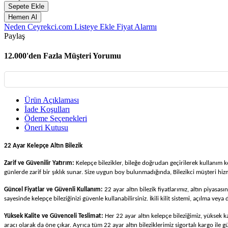
Sepete Ekle
Hemen Al
Neden Ceyrekci.com
Listeye Ekle
Fiyat Alarmı
Paylaş
12.000'den Fazla Müşteri Yorumu
Ürün Açıklaması
İade Koşulları
Ödeme Seçenekleri
Öneri Kutusu
22 Ayar Kelepçe Altın Bilezik
Zarif ve Güvenilir Yatırım:
Kelepçe bilezikler, bileğe doğrudan geçirilerek kullanım ko
günlerde zarif bir şıklık sunar. Size uygun boy bulunmadığında, Bilezikci müşteri hizm
Güncel Fiyatlar ve Güvenli Kullanım:
22 ayar altın bilezik fiyatlarımız, altın piyasası
sayesinde kelepçe bileziğinizi güvenle kullanabilirsiniz. İkili kilit sistemi, açılma ve
Yüksek Kalite ve Güvenceli Teslimat:
Her 22 ayar altın kelepçe bileziğimiz, yüksek ka
aracı olarak da öne çıkar. Ayrıca tüm 22 ayar altın bileziklerimiz sigortalı kargo ile güve