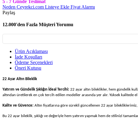
5 - 7 Günde Teslimat
Neden Ceyrekci.com
Listeye Ekle
Fiyat Alarmı
Paylaş
12.000'den Fazla Müşteri Yorumu
Ürün Açıklaması
İade Koşulları
Ödeme Seçenekleri
Öneri Kutusu
22 Ayar Altın Bileklik
Yatırım ve Gündelik Şıklığın İdeal Tercihi:
22 ayar altın bileklikler, hem gündelik ku
altından üretilerek en çok tercih edilen modeller arasında yer alır. Yüksek kalitede el i
Kalite ve Güvence:
Altın fiyatlarına göre sürekli güncellenen 22 ayar bilekliklerimiz,
Bu 22 ayar bileklik, şıklığı ve değeriyle hem yatırım yapmak hem de stilinizi tamamla