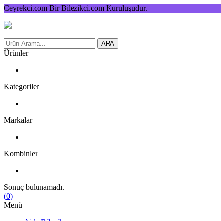
Ceyrekci.com Bir Bilezikci.com Kuruluşudur.
ARA
Ürünler
Kategoriler
Markalar
Kombinler
Sonuç bulunamadı.
(
0
)
Menü