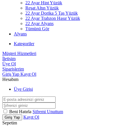
22 Ayar Hint Yüzük
Reşat Altın Yüzük
22 Ayar Dorika 5 Taş Yüzük
22 Ayar Trabzon Hasır Yüzük
22 Ayar Alyans
Tümünü Gör
Alyans
Kategoriler
Müşteri Hizmetleri
İletişim
Üye Ol
Siparişlerim
Giriş Yap
Kayıt Ol
Hesabım
Üye Girişi
Beni Hatırla
Şifremi Unuttum
Kayıt Ol
Giriş Yap
Sepetim