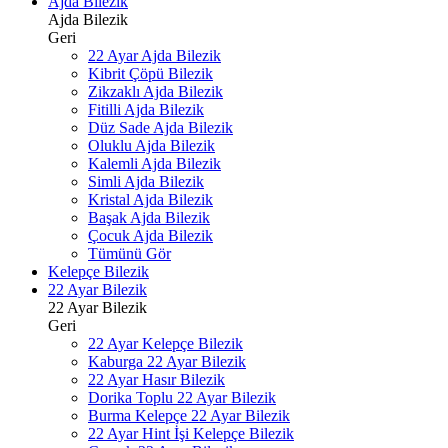
Ajda Bilezik
Ajda Bilezik
Geri
22 Ayar Ajda Bilezik
Kibrit Çöpü Bilezik
Zikzaklı Ajda Bilezik
Fitilli Ajda Bilezik
Düz Sade Ajda Bilezik
Oluklu Ajda Bilezik
Kalemli Ajda Bilezik
Simli Ajda Bilezik
Kristal Ajda Bilezik
Başak Ajda Bilezik
Çocuk Ajda Bilezik
Tümünü Gör
Kelepçe Bilezik
22 Ayar Bilezik
22 Ayar Bilezik
Geri
22 Ayar Kelepçe Bilezik
Kaburga 22 Ayar Bilezik
22 Ayar Hasır Bilezik
Dorika Toplu 22 Ayar Bilezik
Burma Kelepçe 22 Ayar Bilezik
22 Ayar Hint İşi Kelepçe Bilezik