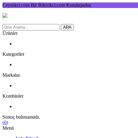
Ceyrekci.com Bir Bilezikci.com Kuruluşudur.
ARA
Ürünler
Kategoriler
Markalar
Kombinler
Sonuç bulunamadı.
(
0
)
Menü