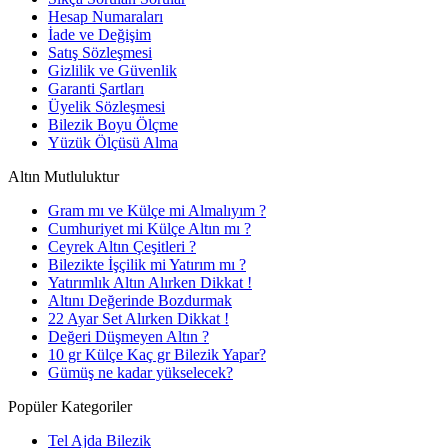
Hesap Numaraları
İade ve Değişim
Satış Sözleşmesi
Gizlilik ve Güvenlik
Garanti Şartları
Üyelik Sözleşmesi
Bilezik Boyu Ölçme
Yüzük Ölçüsü Alma
Altın Mutluluktur
Gram mı ve Külçe mi Almalıyım ?
Cumhuriyet mi Külçe Altın mı ?
Ceyrek Altın Çeşitleri ?
Bilezikte İşçilik mi Yatırım mı ?
Yatırımlık Altın Alırken Dikkat !
Altını Değerinde Bozdurmak
22 Ayar Set Alırken Dikkat !
Değeri Düşmeyen Altın ?
10 gr Külçe Kaç gr Bilezik Yapar?
Gümüş ne kadar yükselecek?
Popüler Kategoriler
Tel Ajda Bilezik