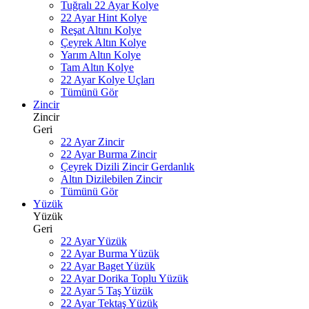
Tuğralı 22 Ayar Kolye
22 Ayar Hint Kolye
Reşat Altını Kolye
Çeyrek Altın Kolye
Yarım Altın Kolye
Tam Altın Kolye
22 Ayar Kolye Uçları
Tümünü Gör
Zincir
Zincir
Geri
22 Ayar Zincir
22 Ayar Burma Zincir
Çeyrek Dizili Zincir Gerdanlık
Altın Dizilebilen Zincir
Tümünü Gör
Yüzük
Yüzük
Geri
22 Ayar Yüzük
22 Ayar Burma Yüzük
22 Ayar Baget Yüzük
22 Ayar Dorika Toplu Yüzük
22 Ayar 5 Taş Yüzük
22 Ayar Tektaş Yüzük