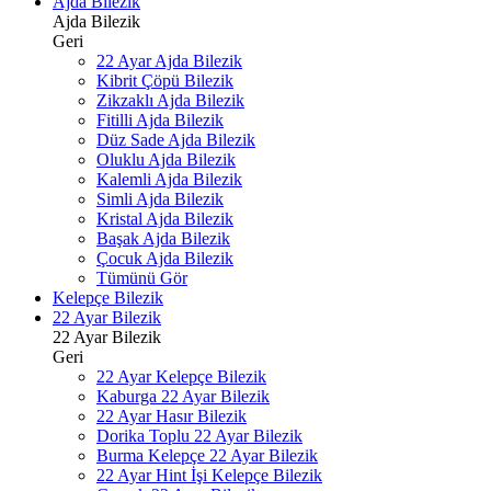
Ajda Bilezik
Ajda Bilezik
Geri
22 Ayar Ajda Bilezik
Kibrit Çöpü Bilezik
Zikzaklı Ajda Bilezik
Fitilli Ajda Bilezik
Düz Sade Ajda Bilezik
Oluklu Ajda Bilezik
Kalemli Ajda Bilezik
Simli Ajda Bilezik
Kristal Ajda Bilezik
Başak Ajda Bilezik
Çocuk Ajda Bilezik
Tümünü Gör
Kelepçe Bilezik
22 Ayar Bilezik
22 Ayar Bilezik
Geri
22 Ayar Kelepçe Bilezik
Kaburga 22 Ayar Bilezik
22 Ayar Hasır Bilezik
Dorika Toplu 22 Ayar Bilezik
Burma Kelepçe 22 Ayar Bilezik
22 Ayar Hint İşi Kelepçe Bilezik