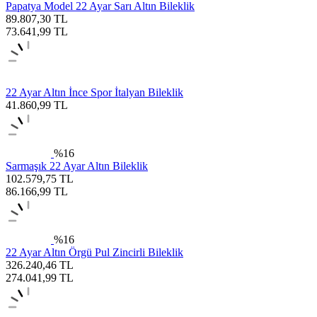
Papatya Model 22 Ayar Sarı Altın Bileklik
89.807,30
TL
73.641,99
TL
22 Ayar Altın İnce Spor İtalyan Bileklik
41.860,99
TL
%
16
Sarmaşık 22 Ayar Altın Bileklik
102.579,75
TL
86.166,99
TL
%
16
22 Ayar Altın Örgü Pul Zincirli Bileklik
326.240,46
TL
274.041,99
TL