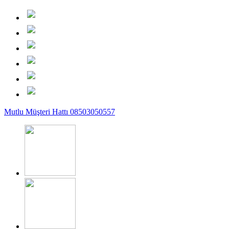
Mutlu Müşteri Hattı 08503050557