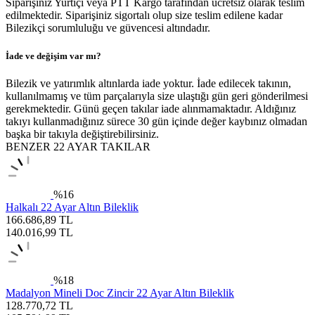
Siparişiniz Yurtiçi veya PTT Kargo tarafından ücretsiz olarak teslim
edilmektedir. Siparişiniz sigortalı olup size teslim edilene kadar
Bilezikçi sorumluluğu ve güvencesi altındadır.
İade ve değişim var mı?
Bilezik ve yatırımlık altınlarda iade yoktur. İade edilecek takının,
kullanılmamış ve tüm parçalarıyla size ulaştığı gün geri gönderilmesi
gerekmektedir. Günü geçen takılar iade alınmamaktadır. Aldığınız
takıyı kullanmadığınız sürece 30 gün içinde değer kaybınız olmadan
başka bir takıyla değiştirebilirsiniz.
BENZER 22 AYAR TAKILAR
%
16
Halkalı 22 Ayar Altın Bileklik
166.686,89
TL
140.016,99
TL
%
18
Madalyon Mineli Doc Zincir 22 Ayar Altın Bileklik
128.770,72
TL