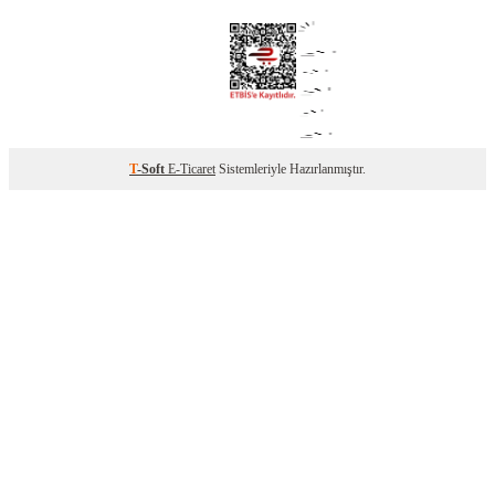
T
-Soft
E-Ticaret
Sistemleriyle Hazırlanmıştır.