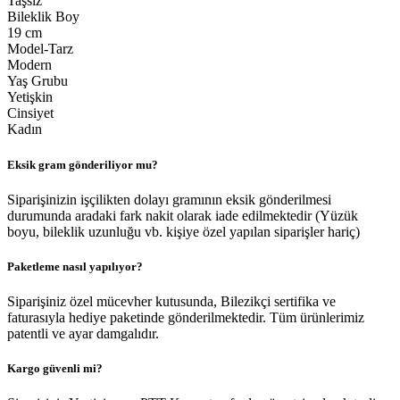
Taşsız
Bileklik Boy
19 cm
Model-Tarz
Modern
Yaş Grubu
Yetişkin
Cinsiyet
Kadın
Eksik gram gönderiliyor mu?
Siparişinizin işçilikten dolayı gramının eksik gönderilmesi
durumunda aradaki fark nakit olarak iade edilmektedir (Yüzük
boyu, bileklik uzunluğu vb. kişiye özel yapılan siparişler hariç)
Paketleme nasıl yapılıyor?
Siparişiniz özel mücevher kutusunda, Bilezikçi sertifika ve
faturasıyla hediye paketinde gönderilmektedir. Tüm ürünlerimiz
patentli ve ayar damgalıdır.
Kargo güvenli mi?