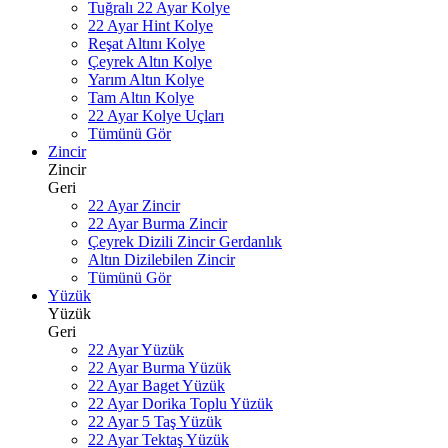
Tuğralı 22 Ayar Kolye
22 Ayar Hint Kolye
Reşat Altını Kolye
Çeyrek Altın Kolye
Yarım Altın Kolye
Tam Altın Kolye
22 Ayar Kolye Uçları
Tümünü Gör
Zincir
Zincir
Geri
22 Ayar Zincir
22 Ayar Burma Zincir
Çeyrek Dizili Zincir Gerdanlık
Altın Dizilebilen Zincir
Tümünü Gör
Yüzük
Yüzük
Geri
22 Ayar Yüzük
22 Ayar Burma Yüzük
22 Ayar Baget Yüzük
22 Ayar Dorika Toplu Yüzük
22 Ayar 5 Taş Yüzük
22 Ayar Tektaş Yüzük