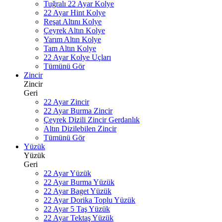
Tuğralı 22 Ayar Kolye
22 Ayar Hint Kolye
Reşat Altını Kolye
Çeyrek Altın Kolye
Yarım Altın Kolye
Tam Altın Kolye
22 Ayar Kolye Uçları
Tümünü Gör
Zincir
Zincir
Geri
22 Ayar Zincir
22 Ayar Burma Zincir
Çeyrek Dizili Zincir Gerdanlık
Altın Dizilebilen Zincir
Tümünü Gör
Yüzük
Yüzük
Geri
22 Ayar Yüzük
22 Ayar Burma Yüzük
22 Ayar Baget Yüzük
22 Ayar Dorika Toplu Yüzük
22 Ayar 5 Taş Yüzük
22 Ayar Tektaş Yüzük