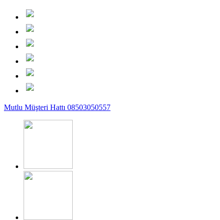
Mutlu Müşteri Hattı 08503050557