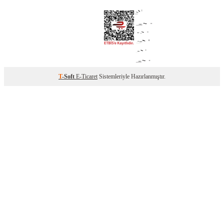
T
-Soft
E-Ticaret
Sistemleriyle Hazırlanmıştır.