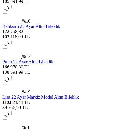
105.591,99
TL
%
16
Balıksırtı 22 Ayar Altın Bileklik
122.758,32
TL
103.116,99
TL
%
17
Pullu 22 Ayar Altın Bileklik
166.978,30
TL
138.591,99
TL
%
19
Lisa 22 Ayar Markiz Model Altın Bileklik
110.823,44
TL
89.766,99
TL
%
18