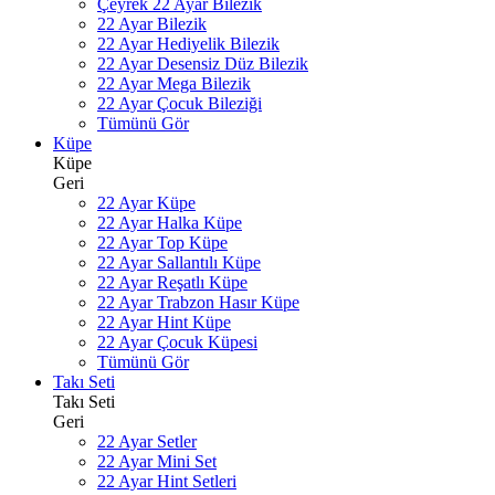
Çeyrek 22 Ayar Bilezik
22 Ayar Bilezik
22 Ayar Hediyelik Bilezik
22 Ayar Desensiz Düz Bilezik
22 Ayar Mega Bilezik
22 Ayar Çocuk Bileziği
Tümünü Gör
Küpe
Küpe
Geri
22 Ayar Küpe
22 Ayar Halka Küpe
22 Ayar Top Küpe
22 Ayar Sallantılı Küpe
22 Ayar Reşatlı Küpe
22 Ayar Trabzon Hasır Küpe
22 Ayar Hint Küpe
22 Ayar Çocuk Küpesi
Tümünü Gör
Takı Seti
Takı Seti
Geri
22 Ayar Setler
22 Ayar Mini Set
22 Ayar Hint Setleri