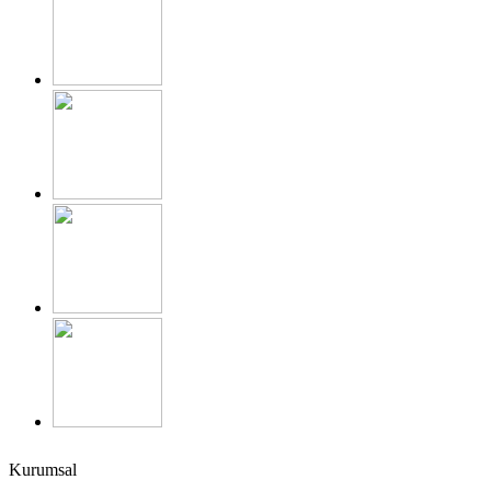
Kurumsal