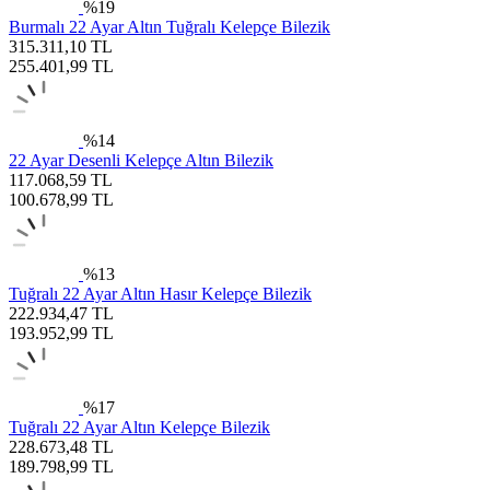
%
19
Burmalı 22 Ayar Altın Tuğralı Kelepçe Bilezik
315.311,10
TL
255.401,99
TL
%
14
22 Ayar Desenli Kelepçe Altın Bilezik
117.068,59
TL
100.678,99
TL
%
13
Tuğralı 22 Ayar Altın Hasır Kelepçe Bilezik
222.934,47
TL
193.952,99
TL
%
17
Tuğralı 22 Ayar Altın Kelepçe Bilezik
228.673,48
TL
189.798,99
TL