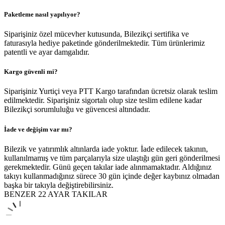
Paketleme nasıl yapılıyor?
Siparişiniz özel mücevher kutusunda, Bilezikçi sertifika ve
faturasıyla hediye paketinde gönderilmektedir. Tüm ürünlerimiz
patentli ve ayar damgalıdır.
Kargo güvenli mi?
Siparişiniz Yurtiçi veya PTT Kargo tarafından ücretsiz olarak teslim
edilmektedir. Siparişiniz sigortalı olup size teslim edilene kadar
Bilezikçi sorumluluğu ve güvencesi altındadır.
İade ve değişim var mı?
Bilezik ve yatırımlık altınlarda iade yoktur. İade edilecek takının,
kullanılmamış ve tüm parçalarıyla size ulaştığı gün geri gönderilmesi
gerekmektedir. Günü geçen takılar iade alınmamaktadır. Aldığınız
takıyı kullanmadığınız sürece 30 gün içinde değer kaybınız olmadan
başka bir takıyla değiştirebilirsiniz.
BENZER 22 AYAR TAKILAR