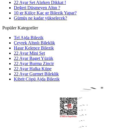
22 Ayar Set Alırken Dikkat !
Değeri Düşmeyen Altın ?
10 gr Külçe Kaç gr Bilezik Yapar?
Gümüş ne kadar yükselecek?
Popüler Kategoriler
Tel Ajda Bilezik
Çeyrek Altınlı Bileklik
Hasır Kelepçe Bilezik
22 Ayar Mini Set
22 Ayar Baget Yüzük
22 Ayar Burma Zincir
22 Ayar Halka Küpe
22 Ayar Gurmet Bileklik
Kibrit Cöpü Ajda Bilezik