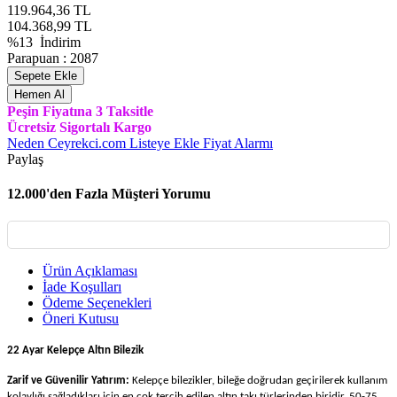
119.964,36
TL
104.368,99
TL
%
13
İndirim
Parapuan :
2087
Sepete Ekle
Hemen Al
Peşin Fiyatına 3 Taksitle
Ücretsiz Sigortalı Kargo
Neden Ceyrekci.com
Listeye Ekle
Fiyat Alarmı
Paylaş
12.000'den Fazla Müşteri Yorumu
Ürün Açıklaması
İade Koşulları
Ödeme Seçenekleri
Öneri Kutusu
22 Ayar Kelepçe Altın Bilezik
Zarif ve Güvenilir Yatırım:
Kelepçe bilezikler, bileğe doğrudan geçirilerek kullanım
kolaylığı sağladıkları için en çok tercih edilen altın takı türlerinden biridir. 50-75