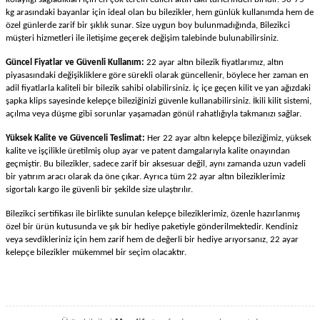
kg arasındaki bayanlar için ideal olan bu bilezikler, hem günlük kullanımda hem de
özel günlerde zarif bir şıklık sunar. Size uygun boy bulunmadığında, Bilezikci
müşteri hizmetleri ile iletişime geçerek değişim talebinde bulunabilirsiniz.
Güncel Fiyatlar ve Güvenli Kullanım:
22 ayar altın bilezik fiyatlarımız, altın
piyasasındaki değişikliklere göre sürekli olarak güncellenir, böylece her zaman en
adil fiyatlarla kaliteli bir bilezik sahibi olabilirsiniz. İç içe geçen kilit ve yan ağızdaki
şapka klips sayesinde kelepçe bileziğinizi güvenle kullanabilirsiniz. İkili kilit sistemi,
açılma veya düşme gibi sorunlar yaşamadan gönül rahatlığıyla takmanızı sağlar.
Yüksek Kalite ve Güvenceli Teslimat:
Her 22 ayar altın kelepçe bileziğimiz, yüksek
kalite ve işçilikle üretilmiş olup ayar ve patent damgalarıyla kalite onayından
geçmiştir. Bu bilezikler, sadece zarif bir aksesuar değil, aynı zamanda uzun vadeli
bir yatırım aracı olarak da öne çıkar. Ayrıca tüm 22 ayar altın bileziklerimiz
sigortalı kargo ile güvenli bir şekilde size ulaştırılır.
Bilezikci sertifikası ile birlikte sunulan kelepçe bileziklerimiz, özenle hazırlanmış
özel bir ürün kutusunda ve şık bir hediye paketiyle gönderilmektedir. Kendiniz
veya sevdikleriniz için hem zarif hem de değerli bir hediye arıyorsanız, 22 ayar
kelepçe bilezikler mükemmel bir seçim olacaktır.