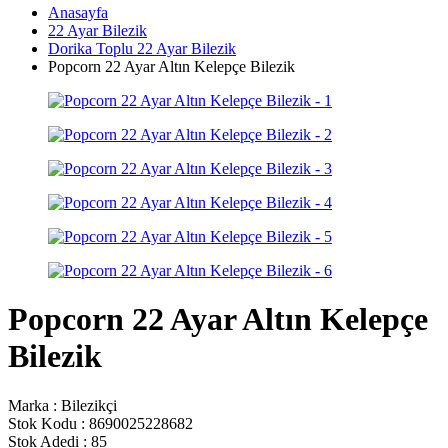
Anasayfa
22 Ayar Bilezik
Dorika Toplu 22 Ayar Bilezik
Popcorn 22 Ayar Altın Kelepçe Bilezik
Popcorn 22 Ayar Altın Kelepçe
Bilezik
Marka :
Bilezikçi
Stok Kodu :
8690025228682
Stok Adedi :
85