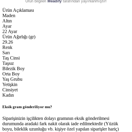
Ürün bilgileri
Meadify
tarafından yayınlanmıştır!
Ürün Açıklaması
Maden
Altın
Ayar
22 Ayar
Ürün Ağırlığı (gr)
29.26
Renk
Sarı
Taş Cinsi
Taşsız
Bilezik Boy
Orta Boy
Yaş Grubu
Yetişkin
Cinsiyet
Kadın
Eksik gram gönderiliyor mu?
Siparişinizin işçilikten dolayı gramının eksik gönderilmesi
durumunda aradaki fark nakit olarak iade edilmektedir (Yüzük
boyu, bileklik uzunluğu vb. kişiye özel yapılan siparişler hariç)