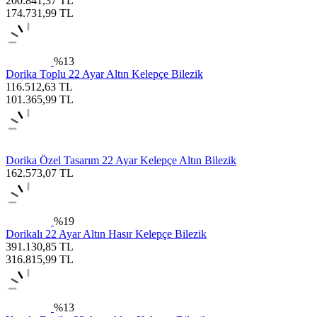
200.841,37
TL
174.731,99
TL
%
13
Dorika Toplu 22 Ayar Altın Kelepçe Bilezik
116.512,63
TL
101.365,99
TL
Dorika Özel Tasarım 22 Ayar Kelepçe Altın Bilezik
162.573,07
TL
%
19
Dorikalı 22 Ayar Altın Hasır Kelepçe Bilezik
391.130,85
TL
316.815,99
TL
%
13