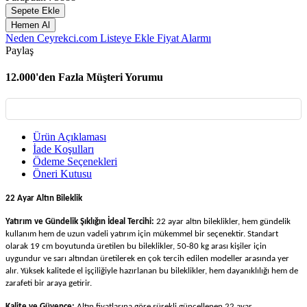
Sepete Ekle
Hemen Al
Neden Ceyrekci.com
Listeye Ekle
Fiyat Alarmı
Paylaş
12.000'den Fazla Müşteri Yorumu
Ürün Açıklaması
İade Koşulları
Ödeme Seçenekleri
Öneri Kutusu
22 Ayar Altın Bileklik
Yatırım ve Gündelik Şıklığın İdeal Tercihi:
22 ayar altın bileklikler, hem gündelik
kullanım hem de uzun vadeli yatırım için mükemmel bir seçenektir. Standart
olarak 19 cm boyutunda üretilen bu bileklikler, 50-80 kg arası kişiler için
uygundur ve sarı altından üretilerek en çok tercih edilen modeller arasında yer
alır. Yüksek kalitede el işçiliğiyle hazırlanan bu bileklikler, hem dayanıklılığı hem de
zarafeti bir araya getirir.
Kalite ve Güvence:
Altın fiyatlarına göre sürekli güncellenen 22 ayar