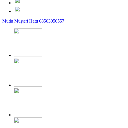
Mutlu Müşteri Hattı 08503050557