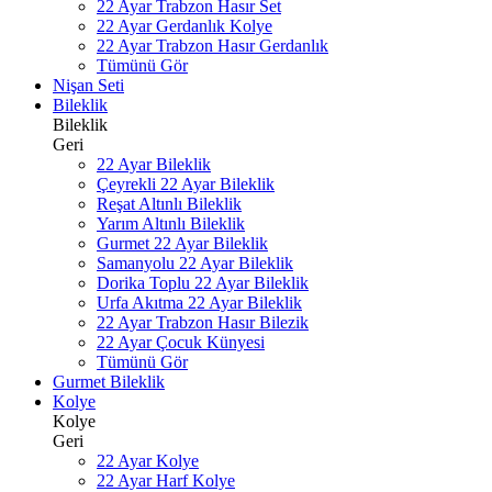
22 Ayar Trabzon Hasır Set
22 Ayar Gerdanlık Kolye
22 Ayar Trabzon Hasır Gerdanlık
Tümünü Gör
Nişan Seti
Bileklik
Bileklik
Geri
22 Ayar Bileklik
Çeyrekli 22 Ayar Bileklik
Reşat Altınlı Bileklik
Yarım Altınlı Bileklik
Gurmet 22 Ayar Bileklik
Samanyolu 22 Ayar Bileklik
Dorika Toplu 22 Ayar Bileklik
Urfa Akıtma 22 Ayar Bileklik
22 Ayar Trabzon Hasır Bilezik
22 Ayar Çocuk Künyesi
Tümünü Gör
Gurmet Bileklik
Kolye
Kolye
Geri
22 Ayar Kolye
22 Ayar Harf Kolye