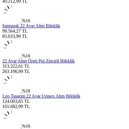
40.212,99
TL
%
16
Sarmaşık 22 Ayar Altın Bileklik
99.564,27
TL
83.633,99
TL
%
16
22 Ayar Altın Örgü Pul Zincirli Bileklik
313.222,61
TL
263.106,99
TL
%
18
Leo Tasarım 22 Ayar Unisex Altın Bileklik
124.003,65
TL
101.682,99
TL
%
16