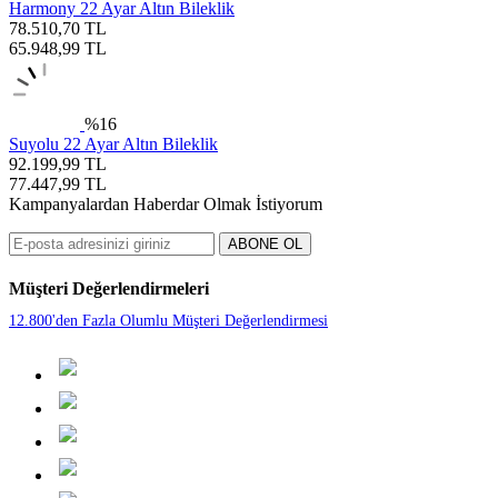
Harmony 22 Ayar Altın Bileklik
78.510,70
TL
65.948,99
TL
%
16
Suyolu 22 Ayar Altın Bileklik
92.199,99
TL
77.447,99
TL
Kampanyalardan Haberdar Olmak İstiyorum
ABONE OL
Müşteri Değerlendirmeleri
12.800'den Fazla Olumlu Müşteri Değerlendirmesi