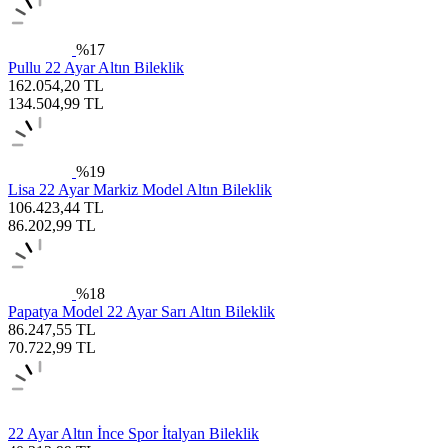
%
17
Pullu 22 Ayar Altın Bileklik
162.054,20
TL
134.504,99
TL
%
19
Lisa 22 Ayar Markiz Model Altın Bileklik
106.423,44
TL
86.202,99
TL
%
18
Papatya Model 22 Ayar Sarı Altın Bileklik
86.247,55
TL
70.722,99
TL
22 Ayar Altın İnce Spor İtalyan Bileklik