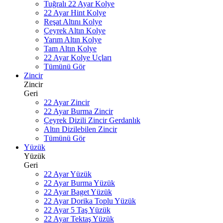
Tuğralı 22 Ayar Kolye
22 Ayar Hint Kolye
Reşat Altını Kolye
Çeyrek Altın Kolye
Yarım Altın Kolye
Tam Altın Kolye
22 Ayar Kolye Uçları
Tümünü Gör
Zincir
Zincir
Geri
22 Ayar Zincir
22 Ayar Burma Zincir
Çeyrek Dizili Zincir Gerdanlık
Altın Dizilebilen Zincir
Tümünü Gör
Yüzük
Yüzük
Geri
22 Ayar Yüzük
22 Ayar Burma Yüzük
22 Ayar Baget Yüzük
22 Ayar Dorika Toplu Yüzük
22 Ayar 5 Taş Yüzük
22 Ayar Tektaş Yüzük