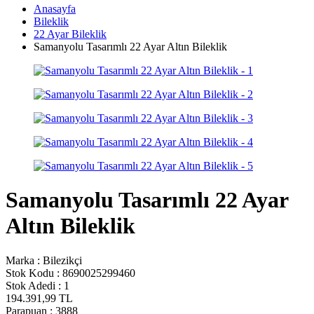
Anasayfa
Bileklik
22 Ayar Bileklik
Samanyolu Tasarımlı 22 Ayar Altın Bileklik
Samanyolu Tasarımlı 22 Ayar
Altın Bileklik
Marka :
Bilezikçi
Stok Kodu :
8690025299460
Stok Adedi :
1
194.391,99
TL
Parapuan :
3888