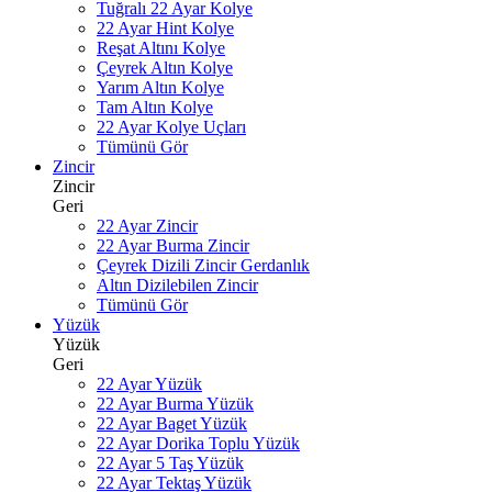
Tuğralı 22 Ayar Kolye
22 Ayar Hint Kolye
Reşat Altını Kolye
Çeyrek Altın Kolye
Yarım Altın Kolye
Tam Altın Kolye
22 Ayar Kolye Uçları
Tümünü Gör
Zincir
Zincir
Geri
22 Ayar Zincir
22 Ayar Burma Zincir
Çeyrek Dizili Zincir Gerdanlık
Altın Dizilebilen Zincir
Tümünü Gör
Yüzük
Yüzük
Geri
22 Ayar Yüzük
22 Ayar Burma Yüzük
22 Ayar Baget Yüzük
22 Ayar Dorika Toplu Yüzük
22 Ayar 5 Taş Yüzük
22 Ayar Tektaş Yüzük