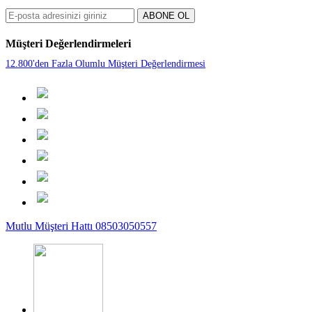
ABONE OL
Müşteri Değerlendirmeleri
12.800'den Fazla Olumlu Müşteri Değerlendirmesi
Mutlu Müşteri Hattı 08503050557