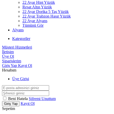
22 Ayar Hint Yüzük
Reşat Altın Yüzük
22 Ayar Dorika 5 Taş Yüzük
22 Ayar Trabzon Hasır Yüzük
22 Ayar Alyans
Tümünü Gör
Alyans
Kategoriler
Müşteri Hizmetleri
İletişim
Üye Ol
Siparişlerim
Giriş Yap
Kayıt Ol
Hesabım
Üye Girişi
Beni Hatırla
Şifremi Unuttum
Kayıt Ol
Giriş Yap
Sepetim