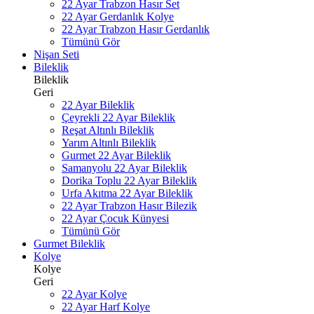
22 Ayar Trabzon Hasır Set
22 Ayar Gerdanlık Kolye
22 Ayar Trabzon Hasır Gerdanlık
Tümünü Gör
Nişan Seti
Bileklik
Bileklik
Geri
22 Ayar Bileklik
Çeyrekli 22 Ayar Bileklik
Reşat Altınlı Bileklik
Yarım Altınlı Bileklik
Gurmet 22 Ayar Bileklik
Samanyolu 22 Ayar Bileklik
Dorika Toplu 22 Ayar Bileklik
Urfa Akıtma 22 Ayar Bileklik
22 Ayar Trabzon Hasır Bilezik
22 Ayar Çocuk Künyesi
Tümünü Gör
Gurmet Bileklik
Kolye
Kolye
Geri
22 Ayar Kolye
22 Ayar Harf Kolye