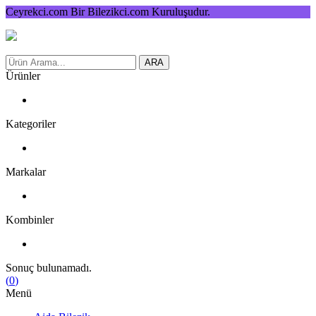
Ceyrekci.com Bir Bilezikci.com Kuruluşudur.
ARA
Ürünler
Kategoriler
Markalar
Kombinler
Sonuç bulunamadı.
(
0
)
Menü