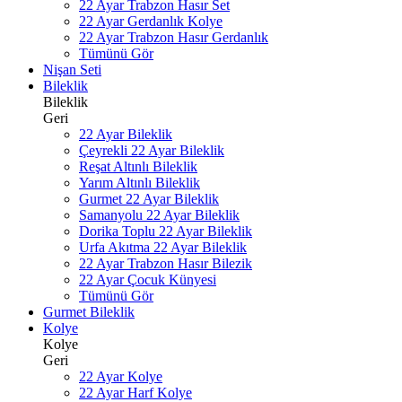
22 Ayar Trabzon Hasır Set
22 Ayar Gerdanlık Kolye
22 Ayar Trabzon Hasır Gerdanlık
Tümünü Gör
Nişan Seti
Bileklik
Bileklik
Geri
22 Ayar Bileklik
Çeyrekli 22 Ayar Bileklik
Reşat Altınlı Bileklik
Yarım Altınlı Bileklik
Gurmet 22 Ayar Bileklik
Samanyolu 22 Ayar Bileklik
Dorika Toplu 22 Ayar Bileklik
Urfa Akıtma 22 Ayar Bileklik
22 Ayar Trabzon Hasır Bilezik
22 Ayar Çocuk Künyesi
Tümünü Gör
Gurmet Bileklik
Kolye
Kolye
Geri
22 Ayar Kolye
22 Ayar Harf Kolye