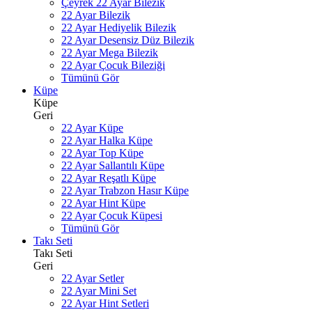
Çeyrek 22 Ayar Bilezik
22 Ayar Bilezik
22 Ayar Hediyelik Bilezik
22 Ayar Desensiz Düz Bilezik
22 Ayar Mega Bilezik
22 Ayar Çocuk Bileziği
Tümünü Gör
Küpe
Küpe
Geri
22 Ayar Küpe
22 Ayar Halka Küpe
22 Ayar Top Küpe
22 Ayar Sallantılı Küpe
22 Ayar Reşatlı Küpe
22 Ayar Trabzon Hasır Küpe
22 Ayar Hint Küpe
22 Ayar Çocuk Küpesi
Tümünü Gör
Takı Seti
Takı Seti
Geri
22 Ayar Setler
22 Ayar Mini Set
22 Ayar Hint Setleri